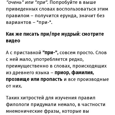
"очень" или "при".
Попробуйте в выше
приведенных словах воспользоваться этим
правилом – получится ерунда, значит без
вариантов – "при-".
Как же писать при/пре мудрый: смотрите
видео
А с приставкой
"при-",
совсем просто. Слов
с ней мало, употребляется редко,
преимущественно в словах, происходящих
из древнего языка –
приор, фамилия,
прозвище или пропасть
и все производные
от них.
Таких хитростей для изучения правил
филологи придумали немало, в частности
мнемонические фразы, которые вы