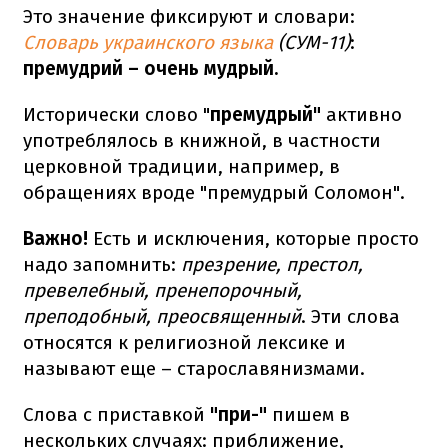
Это значение фиксируют и словари:
Словарь украинского языка
(СУМ-11)
:
премудрий – очень мудрый.
Исторически слово "
премудрый"
активно
употреблялось в книжной, в частности
церковной традиции, например, в
обращениях вроде "премудрый Соломон".
Важно!
Есть и исключения, которые просто
надо запомнить:
презрение, престол,
превелебный, пренепорочный,
преподобный, преосвященный
. Эти слова
относятся к религиозной лексике и
называют еще – старославянизмами.
Слова с приставкой
"при-"
пишем в
нескольких случаях: приближение,