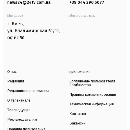
news24@24tv.com.ua
+38 044 390 5077
Мы здесь:
Мы в соцсетях:
г. Киев
,
ул. Владимирская
61/11,
офис
50
О нас
приложения
Редакция
Соглашение пользователя
Сообщества
Редакционная политика
Правила комментирования
О телеканале
Техническая информация
Телеведущие
Контакты
Рекламодателям
Вакансии
Правила пользования