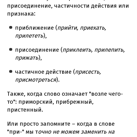
присоединение, частичности действия или
признака
:
приближение (
прийти, приехать,
прилететь
),
присоединение (
приклеить, прилепить,
прижать
),
частичное действие (
присесть,
присмотреться
).
Также, когда слово означает "возле чего-
то": приморский, прибрежный,
пристенный.
Или просто запомните – когда в слове
"при-" мы т
очно не можем заменить на