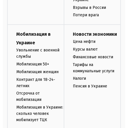
Взрывы в России
Потери врага
Мобилизация в
Новости экономики
Цена нефти
Украине
Курсы валют
Увольнение с военной
службы
Финансовые новости
Мобилизация 50+
Тарифы на
коммунальные услуги
Мобилизация женщин
Налоги
Контракт для 18-24-
летних
Пенсия в Украине
Отсрочка от
мобилизации
Мобилизация в Украине:
сколько человек
мобилизует ТЦК