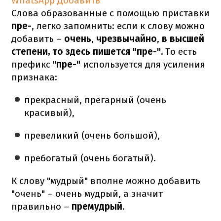
WhatsApp
Добавить
Слова образованные с помощью приставки
пре-
, легко запомнить: если к слову можно
добавить –
очень
,
чрезвычайно
,
в высшей
степени, то здесь пишется "пре-".
То есть
префикс "
пре-"
используется для усиления
признака:
прекрасный, прегарный (очень
красивый),
превеликий (очень большой),
пребогатый (очень богатый).
К слову "мудрый" вполне можно добавить
"очень" – очень мудрый, а значит
правильно –
премудрый
.