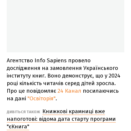
Агентство Info Sapiens провело
дослідження на замовлення Українського
інституту книг. Воно
демонструє, що у 2024
році кількість читачів серед дітей зросла.
Про це повідомляє
24 Канал
посилаючись
на дані
"Освіторія"
.
Книжкові крамниці вже
ДИВІТЬСЯ ТАКОЖ
напоготові: відома дата старту програми
"єКнига"