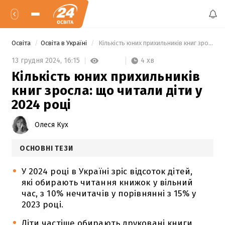
Освіта
Освіта в Україні
 Кількість юних прихильників книг зросла: що читали діти у 2024 році 
4 хв
13 грудня 2024,
16:15
Кількість юних прихильників
книг зросла: що читали діти у
2024 році
Олеся Кух
ОСНОВНІ ТЕЗИ
У 2024 році в Україні зріс відсоток дітей,
які обирають читання книжок у вільний
час, з 10% нечитачів у порівнянні з 15% у
2023 році.
Діти частіше обирають друковані книги,