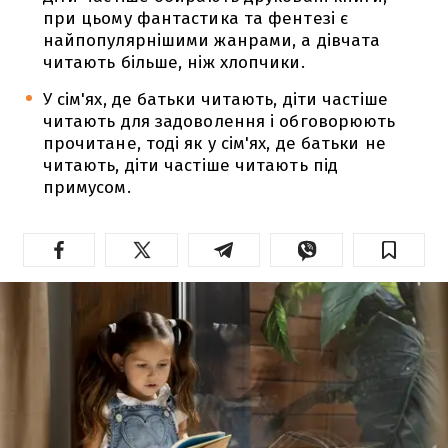
при цьому фантастика та фентезі є
найпопулярнішими жанрами, а дівчата
читають більше, ніж хлопчики.
У сім'ях, де батьки читають, діти частіше
читають для задоволення і обговорюють
прочитане, тоді як у сім'ях, де батьки не
читають, діти частіше читають під
примусом.