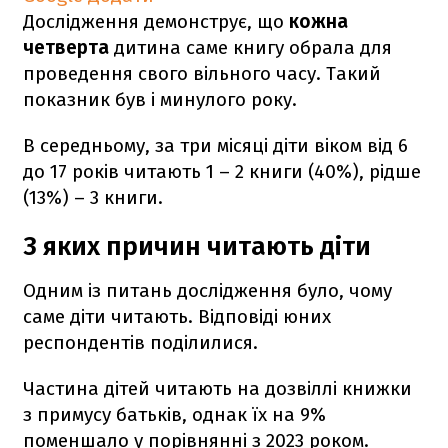
Дослідження демонструє, що
кожна
четверта
дитина саме книгу обрала для
проведення свого вільного часу. Такий
показник був і минулого року.
В середньому, за три місяці діти віком від 6
до 17 років читають 1 – 2 книги (40%), рідше
(13%) – 3 книги.
З яких причин читають діти
Одним із питань дослідження було, чому
саме діти читають. Відповіді юних
респондентів поділилися.
Частина дітей читають на дозвіллі книжки
з примусу батьків, однак їх на
9%
поменшало у порівнянні з 2023 роком.