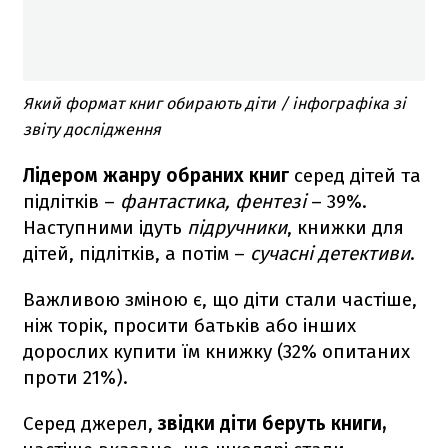
Який формат книг обирають діти / інфографіка зі
звіту дослідження
Лідером жанру обраних книг
серед дітей та
підлітків –
фантастика, фентезі
– 39%.
Наступними ідуть
підручники
, книжки для
дітей, підлітків, а потім –
сучасні детективи
.
Важливою зміною є, що діти стали частіше,
ніж торік, просити батьків або інших
дорослих купити їм книжку (32% опитаних
проти 21%).
Серед джерел,
звідки діти беруть книги,