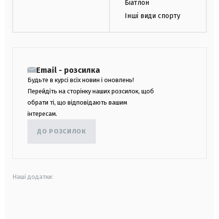
Біатлон
Інші види спорту
Email - розсилка
Будьте в курсі всіх новин і оновлень!
Перейдіть на сторінку наших розсилок, щоб
обрати ті, що відповідають вашим
інтересам.
ДО РОЗСИЛОК
Наші додатки:
android
apple