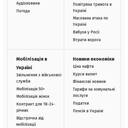
Аудіоновини
Повітряна тривога в
Україні
Погода
Масована атака по
Україні
Вибухи у Росії
Втрати ворога
Мобілізація в
Новини економіки
Ціна нафти
Україні
Курси валют
Звільнення з військової
служби
Фінансові новини
Мобілізація 50+
Тарифи на комунальні
послуги
Мобілізація жінок
Податки
Контракт для 18-24-
річних
Пенсія в Україні
Відстрочка від
мобілізації