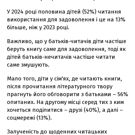
У 2024 році половина дітей (52%) читання
використання для задоволення і це на 13%
більше, ніж у 2023 році.
Важливо, що у батьків-читачів діти частіше
беруть книгу саме для задоволення, тоді як
дітей батьків-нечитачів частіше
читати
саме змушують.
Мало того, діти у сім'ях, де читають книги,
після прочитання літературного твору
прагнуть його обговорити з батьками – 56%
опитаних. На другому місці серед тих з ким
хочеться поділитися – друзі (40%), а далі –
соцмережі (13%).
Залученість до щоденних читацьких