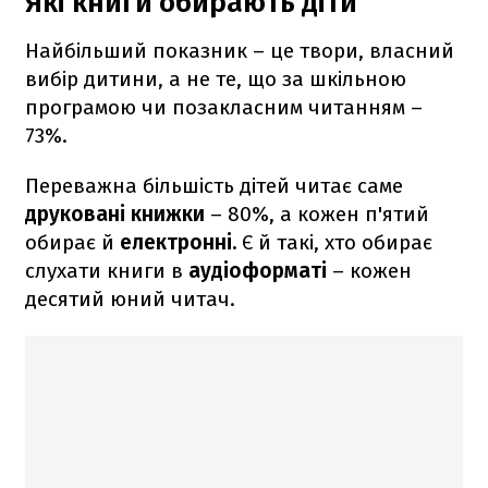
Які книги обирають діти
Найбільший показник – це твори, власний
вибір дитини, а не те, що за шкільною
програмою чи позакласним читанням –
73%.
Переважна більшість дітей читає саме
друковані книжки
– 80%, а кожен п'ятий
обирає й
електронні.
Є й такі, хто обирає
слухати книги в
аудіоформаті
– кожен
десятий юний читач.