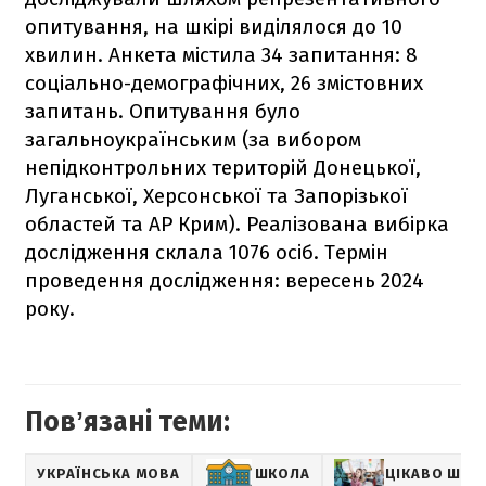
опитування, на шкірі виділялося до 10
хвилин. Анкета містила 34 запитання: 8
соціально-демографічних, 26 змістовних
запитань. Опитування було
загальноукраїнським (за вибором
непідконтрольних територій Донецької,
Луганської, Херсонської та Запорізької
областей та АР Крим).
Реалізована вибірка
дослідження склала 1076 осіб.
Термін
проведення дослідження: вересень 2024
року.
Повʼязані теми:
УКРАЇНСЬКА МОВА
ШКОЛА
ЦІКАВО ШКО