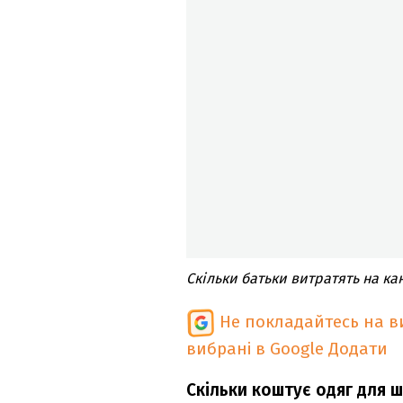
Скільки батьки витратять на ка
Не покладайтесь на ви
вибрані в Google
Додати
Скільки коштує одяг для 