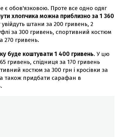
е є обов'язковою. Проте все одно одяг
нути хлопчика можна приблизно за 1 360
 увійдуть штани за 200 гривень, 2
уфлі за 300 гривень, спортивний костюм
за 270 гривень.
ку буде коштувати 1 400 гривень
. У цю
165 гривень, спідниця за 170 гривень
ртивний костюм за 300 грн і кросівки за
на також придбати сарафан в
.