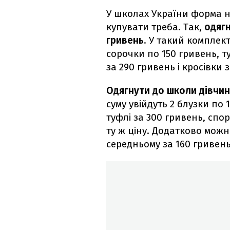
У школах України форма н
купувати треба. Так,
одяг
гривень
. У такий комплект
сорочки по 150 гривень, т
за 290 гривень і кросівки 
Одягнути до школи дівчин
суму увійдуть 2 блузки по 
туфлі за 300 гривень, спо
ту ж ціну. Додатково мож
середньому за 160 гривень