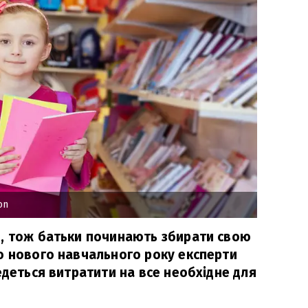
on
, тож батьки починають збирати свою
о нового навчального року експерти
едеться витратити на все необхідне для