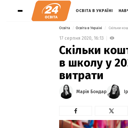
ОСВІТА В УКРАЇНІ
НАВ
Освіта
Освіта в Україні
 Скільки ко
17 серпня 2020,
16:13
Скільки кош
в школу у 20
витрати
Марія Бондар
І