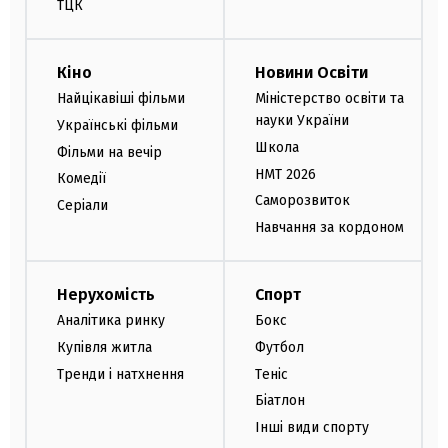
ТЦК
Кіно
Новини Освіти
Найцікавіші фільми
Міністерство освіти та
науки України
Українські фільми
Школа
Фільми на вечір
НМТ 2026
Комедії
Саморозвиток
Серіали
Навчання за кордоном
Нерухомість
Спорт
Аналітика ринку
Бокс
Купівля житла
Футбол
Тренди і натхнення
Теніс
Біатлон
Інші види спорту