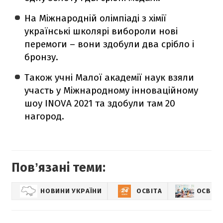
На Міжнародній олімпіаді з хімії
українські школярі вибороли нові
перемоги – вони здобули два срібло і
бронзу.
Також учні Малої академії наук взяли
участь у Міжнародному інноваційному
шоу INOVA 2021 та здобули там 20
нагород.
Повʼязані теми:
НОВИНИ УКРАЇНИ
ОСВІТА
ОСВІТА