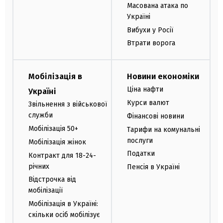
Масована атака по
Україні
Вибухи у Росії
Втрати ворога
Мобілізація в
Новини економіки
Ціна нафти
Україні
Курси валют
Звільнення з військової
служби
Фінансові новини
Мобілізація 50+
Тарифи на комунальні
послуги
Мобілізація жінок
Податки
Контракт для 18-24-
річних
Пенсія в Україні
Відстрочка від
мобілізації
Мобілізація в Україні:
скільки осіб мобілізує