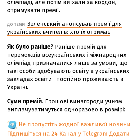
олімпіаді, але потім виїхали за кордон,
отримувати премії.
Зеленський анонсував премії для
ДО ТЕМИ
українських вчителів: хто їх отримає
Як було раніше?
Раніше премій для
переможців всеукраїнських і міжнародних
олімпіад призначалися лише за умови, що
такі особи здобувають освіту в українських
закладах освіти і постійно проживають в
Україні.
Суми премій
. Грошові винагороди учням
виплачуватимуться одноразово в розмірі:
Не пропустіть жодної важливої новини
Підпишіться на 24 Канал у Telegram
Додати