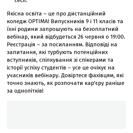
сесії.
Якісна освіта – це про дистанційний
коледж OPTIMA! Випускників 9 і 11 класів та
їхні родини запрошують на безоплатний
вебінар, який відбудеться 26 червня о 19:00.
Реєстрація – за посиланням. Відповіді на
запитання, які турбують потенційних
вступників, спілкування зі спікерами та
історії успіху студентів – усе це очікує на
учасників вебінару. Довіртеся фахівцям, які
точно знають, як розпочати кар'єру раніше
за однолітків!