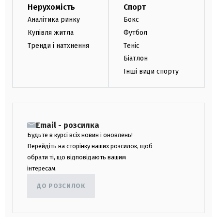
Нерухомість
Спорт
Аналітика ринку
Бокс
Купівля житла
Футбол
Тренди і натхнення
Теніс
Біатлон
Інші види спорту
Email - розсилка
Будьте в курсі всіх новин і оновлень!
Перейдіть на сторінку наших розсилок, щоб
обрати ті, що відповідають вашим
інтересам.
ДО РОЗСИЛОК