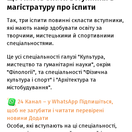
магістратуру про іспити
Так, три іспити повинні скласти вступники,
які мають намір здобувати освіту за
творчими, мистецькими й спортивними
спеціальностями.
Це усі спеціальності галузі "Культура,
мистецтво та гуманітарні науки", окрім
"Філології", та спеціальності "Фізична
культура і спорт" і "Архітектура та
містобудування".
24 Канал – у WhatsApp
Підпишіться,
щоб не загубити і читати перевірені
новини
Додати
Особи, які вступають на ці спеціальності,