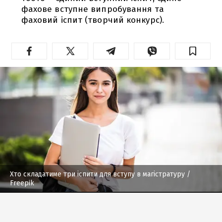
фахове вступне випробування та
фаховий іспит (творчий конкурс).
Хто складатиме три іспити для вступу в магістратуру
/
Freepik