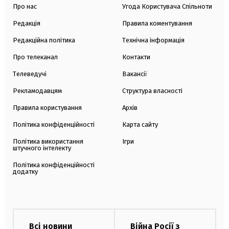
Про нас
Угода Користувача Спільноти
Редакція
Правила коментування
Редакційна політика
Технічна інформація
Про телеканал
Контакти
Телеведучі
Вакансії
Рекламодавцям
Структура власності
Правила користування
Архів
Політика конфіденційності
Карта сайту
Політика використання
Ігри
штучного інтелекту
Політика конфіденційності
додатку
Всі новини
Війна Росії з