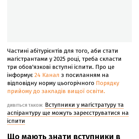
Частині абітурієнтів для того, аби стати
магістрантами у 2025 році, треба скласти
три обов'язкові вступні іспити. Про це
інформує
24 Канал
з посиланням на
відповідну норму цьогорічного
Порядку
прийому до закладів вищої освіти.
Вступники у магістратуру та
ДИВІТЬСЯ ТАКОЖ
аспірантуру ще можуть зареєструватися на
іспити
Що мають знати вступники в