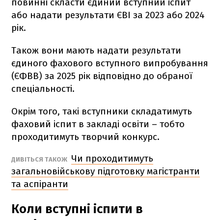
повинні скласти єдиний вступний іспит
або надати результати ЄВІ за 2023 або 2024
рік.
Також вони мають надати результати
єдиного фахового вступного випробування
(ЄФВВ) за 2025 рік відповідно до обраної
спеціальності.
Окрім того, такі вступники складатимуть
фаховий іспит в закладі освіти – тобто
проходитимуть творчий конкурс.
Чи проходитимуть
ДИВІТЬСЯ ТАКОЖ
загальновійськову підготовку магістранти
та аспіранти
Коли вступні іспити в