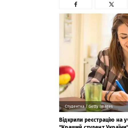
Студентка
/ Getty Images
Відкрили реєстрацію на у
"Кращий студент України"