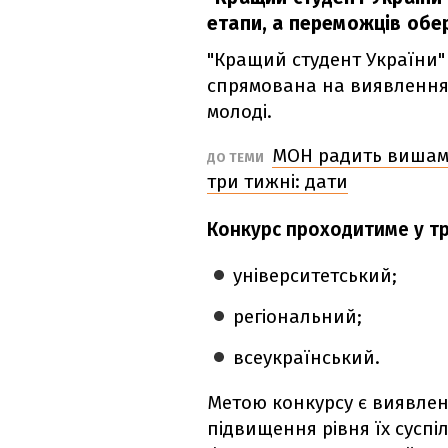
етапи, а переможців обер
"Кращий студент України"
спрямована на виявлення 
молоді.
МОН радить вишам 
ДО ТЕМИ
три тижні: дати
Конкурс проходитиме у тр
університетський;
регіональний;
всеукраїнський.
Метою конкурсу є виявлен
підвищення рівня їх суспі