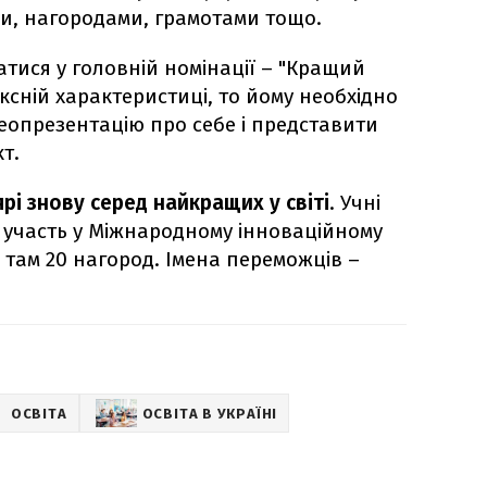
ми, нагородами, грамотами тощо.
тися у головній номінації – "Кращий
ксній характеристиці, то йому необхідно
деопрезентацію про себе і представити
т.
рі знову серед найкращих у світі
. Учні
и участь у Міжнародному інноваційному
 там 20 нагород. Імена переможців –
ОСВІТА
ОСВІТА В УКРАЇНІ