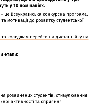
уть у 10 номінаціях.
 – це Всеукраїнська конкурсна програма,
та мотивації до розвитку студентської
та коледжам перейти на дистанційку на
и етапи:
ня розвинених студентів, стимулювання
льної активності та сприяння