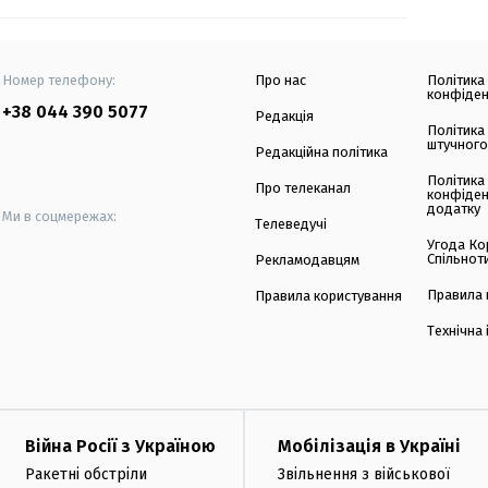
Номер телефону:
Про нас
Політика
конфіден
+38 044 390 5077
Редакція
Політика
штучного
Редакційна політика
Політика
Про телеканал
конфіден
додатку
Ми в соцмережах:
Телеведучі
Угода Ко
Спільнот
Рекламодавцям
Правила 
Правила користування
Технічна
Війна Росії з Україною
Мобілізація в Україні
Ракетні обстріли
Звільнення з військової