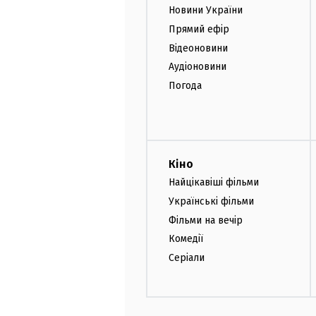
Новини України
Прямий ефір
Відеоновини
Аудіоновини
Погода
Кіно
Найцікавіші фільми
Українські фільми
Фільми на вечір
Комедії
Серіали