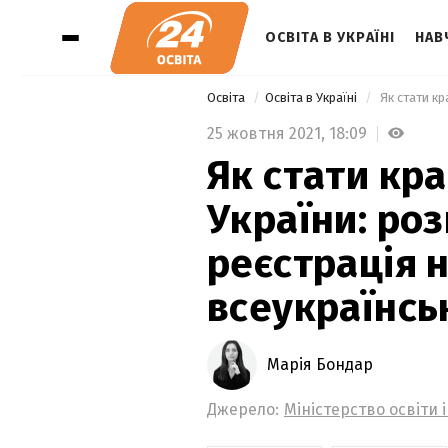
ОСВІТА В УКРАЇНІ
НАВ
Освіта
Освіта в Україні
25 жовтня 2021,
18:09
Як стати кр
України: ро
реєстрація н
всеукраїнсь
Марія Бондар
Джерело:
Міністерство освіти 