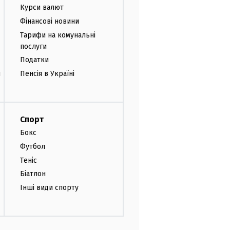
Курси валют
Фінансові новини
Тарифи на комунальні
послуги
Податки
и
Пенсія в Україні
Спорт
Бокс
Футбол
Теніс
Біатлон
Інші види спорту