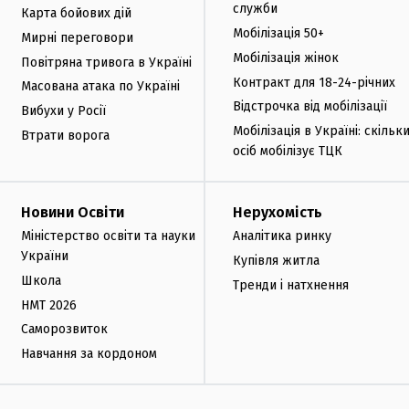
служби
Карта бойових дій
Мобілізація 50+
Мирні переговори
Мобілізація жінок
Повітряна тривога в Україні
Контракт для 18-24-річних
Масована атака по Україні
Відстрочка від мобілізації
Вибухи у Росії
Мобілізація в Україні: скільк
Втрати ворога
осіб мобілізує ТЦК
Новини Освіти
Нерухомість
Міністерство освіти та науки
Аналітика ринку
України
Купівля житла
Школа
Тренди і натхнення
НМТ 2026
Саморозвиток
Навчання за кордоном