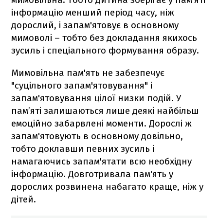
інформацію менший період часу, ніж
дорослий, і запам'ятовує в основному
мимоволі – тобто без докладання якихось
зусиль і спеціального формування образу.
Мимовільна пам'ять не забезпечує
"суцільного запам'ятовування" і
запам'ятовування цілої низки подій. У
пам’яті залишаються лише деякі найбільш
емоційно забарвлені моменти. Дорослі ж
запам'ятовують в основному довільно,
тобто доклавши певних зусиль і
намагаючись запам'ятати всю необхідну
інформацію. Довготривала пам'ять у
дорослих розвинена набагато краще, ніж у
дітей.