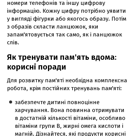
номери телефонів та іншу цифрову
інформацію. Кожну цифру потрібно уявити
у вигляді фігурки або якогось образу. Потім
з образів скласти ланцюжок, яки
запам'ятовується так само, як і ланцюжок
слів.
Як тренувати пам'ять вдома:
корисні поради
Для розвитку пам'яті необхідна комплексна
робота, крім постійних тренувань пам'яті:
забезпечте дитині повноцінне
харчування. Вона повинна отримувати
в достатній кількості вітаміни, особливо
вітаміни групи В, жирні омега кислоти і
магній. Дізнайтеся, які продукти корисні