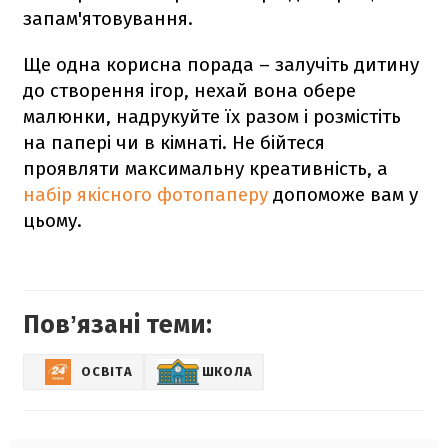
запам'ятовування.
Ще одна корисна порада – залучіть дитину
до створення ігор, нехай вона обере
малюнки, надрукуйте їх разом і розмістіть
на папері чи в кімнаті. Не бійтеся
проявляти максимальну креативність, а
набір якісного фотопаперу
допоможе вам у
цьому.
Повʼязані теми:
ОСВІТА
ШКОЛА