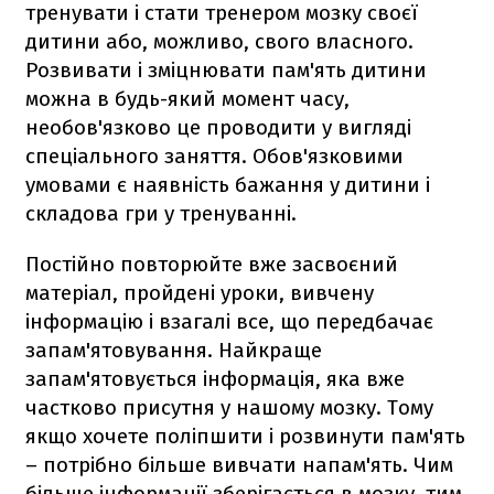
тренувати і стати тренером мозку своєї
дитини або, можливо, свого власного.
Розвивати і зміцнювати пам'ять дитини
можна в будь-який момент часу,
необов'язково це проводити у вигляді
спеціального заняття. Обов'язковими
умовами є наявність бажання у дитини і
складова гри у тренуванні.
Постійно повторюйте вже засвоєний
матеріал, пройдені уроки, вивчену
інформацію і взагалі все, що передбачає
запам'ятовування. Найкраще
запам'ятовується інформація, яка вже
частково присутня у нашому мозку. Тому
якщо хочете поліпшити і розвинути пам'ять
– потрібно більше вивчати напам'ять. Чим
більше інформації зберігається в мозку, тим