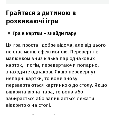
Грайтеся з дитиною в
розвиваючі ігри
Гра в картки – знайди пару
Ця гра проста і добре відома, але від цього
не стає менш ефективною. Переверніть
малюнком вниз кілька пар однакових
карток, і потім, перевертаючи попарно,
знаходите однакові. Якщо перевернуті
непарні картки, то вони знову
перевертаються картинкою до столу. Якщо
відкрита вірна пара, то вона або
забирається або залишається лежати
відкритою на столі.