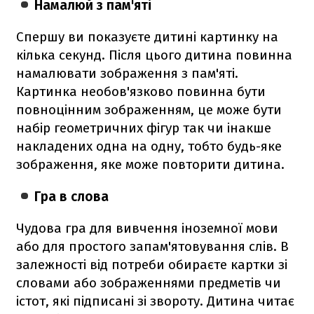
Намалюй з пам'яті
Спершу ви показуєте дитині картинку на
кілька секунд. Після цього дитина повинна
намалювати зображення з пам'яті.
Картинка необов'язково повинна бути
повноцінним зображенням, це може бути
набір геометричних фігур так чи інакше
накладених одна на одну, тобто будь-яке
зображення, яке може повторити дитина.
Гра в слова
Чудова гра для вивчення іноземної мови
або для простого запам'ятовування слів. В
залежності від потреби обираєте картки зі
словами або зображеннями предметів чи
істот, які підписані зі звороту. Дитина читає