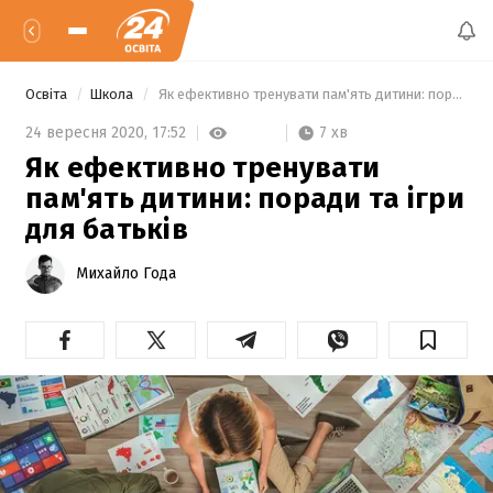
Освіта
Школа
 Як ефективно тренувати пам'ять дитини: поради та ігри для батьків 
7 хв
24 вересня 2020,
17:52
Як ефективно тренувати
пам'ять дитини: поради та ігри
для батьків
Михайло Года