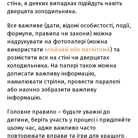
стіна, в деяких випадках підійдуть навіть
дверцята холодильника.
Все важливе (дати, відомі особистості, події,
формули, правила чи закони) можна
надрукувати на фотопапері (можна
використати
клейкий або магнітний
) та
розмістити все на стіні чи дверцятах
холодильника. На папері також можна
дописати важливу інформацію,
намалювати стрілки, провести паралелі
або наочно зобразити важливу
інформацію.
Головне правило – будьте уважні до
дитини, беріть участь у процесі і приділяйте
цьому час, адже важливо часто
повторювати вправи та ігри для кращого