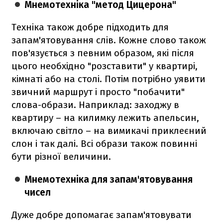
Мнемотехніка "метод Цицерона"
Техніка також добре підходить для
запам'ятовування слів. Кожне слово також
пов'язується з певним образом, які після
цього необхідно "розставити" у квартирі,
кімнаті або на столі. Потім потрібно уявити
звичний маршрут і просто "побачити"
слова-образи. Наприклад: заходжу в
квартиру – на килимку лежить апельсин,
включаю світло – на вимикачі приклеєний
слон і так далі. Всі образи також повинні
бути різної величини.
Мнемотехніка для запам'ятовування
чисел
Дуже добре допомагає запам'ятовувати