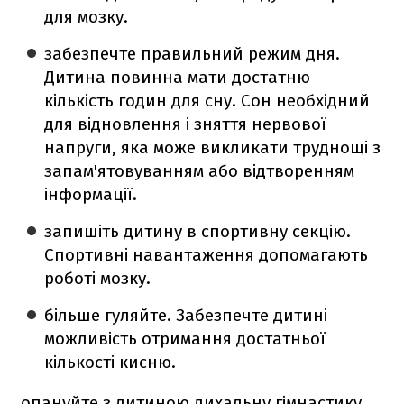
для мозку.
забезпечте правильний режим дня.
Дитина повинна мати достатню
кількість годин для сну. Сон необхідний
для відновлення і зняття нервової
напруги, яка може викликати труднощі з
запам'ятовуванням або відтворенням
інформації.
запишіть дитину в спортивну секцію.
Спортивні навантаження допомагають
роботі мозку.
більше гуляйте. Забезпечте дитині
можливість отримання достатньої
кількості кисню.
опануйте з дитиною дихальну гімнастику.