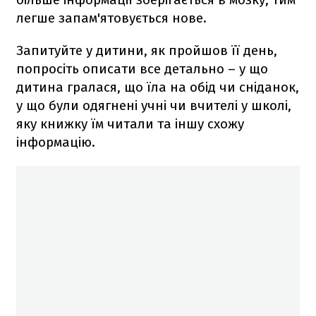
легше запам'ятовується нове.
Запитуйте у дитини, як пройшов її день,
попросіть описати все детально – у що
дитина гралася, що їла на обід чи сніданок,
у що були одягнені учні чи вчителі у школі,
яку книжку їм читали та іншу схожу
інформацію.