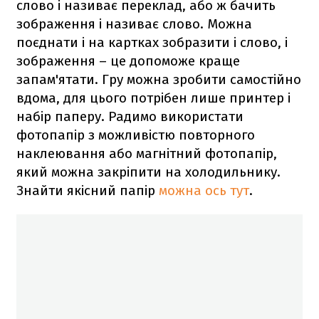
слово і називає переклад, або ж бачить
зображення і називає слово. Можна
поєднати і на картках зобразити і слово, і
зображення – це допоможе краще
запам'ятати. Гру можна зробити самостійно
вдома, для цього потрібен лише принтер і
набір паперу. Радимо використати
фотопапір з можливістю повторного
наклеювання або магнітний фотопапір,
який можна закріпити на холодильнику.
Знайти якісний папір
можна ось тут
.