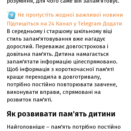
розуміння, для чого саме він запам'ятовує.
Не пропустіть жодної важливої новини
Підпишіться на 24 Канал у Telegram
Додати
В середньому і старшому шкільному віці
стиль запам'ятовування вже нагадує
дорослий. Переважає довгострокова і
довільна пам'ять. Дитина намагається
запам'ятати інформацію цілеспрямовано.
Щоб інформація з короткочасної пам'яті
краще переходила в довготривалу,
потрібно постійно повторювати завчене,
виконувати вправи, спрямовані на
розвиток пам'яті.
Як розвивати пам'ять дитини
Найголовніше – пам'ять потрібно постійно