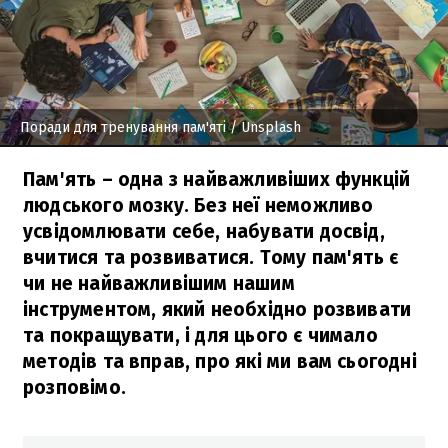
Поради для тренування пам'яті
/ Unsplash
Пам'ять – одна з найважливіших функцій
людського мозку. Без неї неможливо
усвідомлювати себе, набувати досвід,
вчитися та розвиватися. Тому пам'ять є
чи не найважливішим нашим
інструментом, який необхідно розвивати
та покращувати, і для цього є чимало
методів та вправ, про які ми вам сьогодні
розповімо.