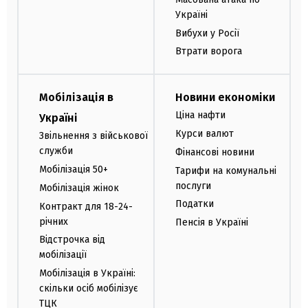
Україні
Вибухи у Росії
Втрати ворога
Мобілізація в
Новини економіки
Ціна нафти
Україні
Курси валют
Звільнення з військової
служби
Фінансові новини
Мобілізація 50+
Тарифи на комунальні
послуги
Мобілізація жінок
Податки
Контракт для 18-24-
річних
Пенсія в Україні
Відстрочка від
мобілізації
Мобілізація в Україні:
скільки осіб мобілізує
ТЦК