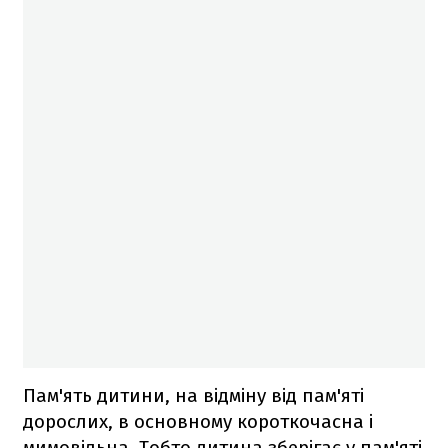
Пам'ять дитини, на відміну від пам'яті
дорослих, в основному короткочасна і
мимовільна. Тобто дитина зберігає у пам'яті