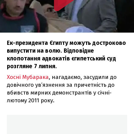
Ек-президента Єгипту можуть достроково
випустити на волю. Відповідне
клопотання адвокатів єгипетський суд
розгляне 7 липня.
Хосні Мубарака
, нагадаємо, засудили до
довічного ув’язнення за причетність до
вбивств мирних демонстрантів у січні-
лютому 2011 року.