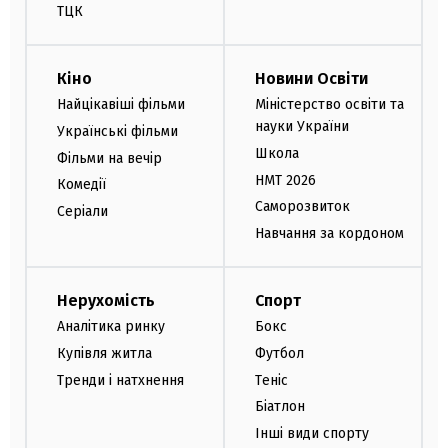
ТЦК
Кіно
Новини Освіти
Найцікавіші фільми
Міністерство освіти та
науки України
Українські фільми
Школа
Фільми на вечір
НМТ 2026
Комедії
Саморозвиток
Серіали
Навчання за кордоном
Нерухомість
Спорт
Аналітика ринку
Бокс
Купівля житла
Футбол
Тренди і натхнення
Теніс
Біатлон
Інші види спорту