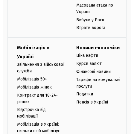
Масована атака по
Україні
Вибухи у Росії
Втрати ворога
Мобілізація в
Новини економіки
Ціна нафти
Україні
Курси валют
Звільнення з військової
служби
Фінансові новини
Мобілізація 50+
Тарифи на комунальні
послуги
Мобілізація жінок
Податки
Контракт для 18-24-
річних
Пенсія в Україні
Відстрочка від
мобілізації
Мобілізація в Україні:
скільки осіб мобілізує