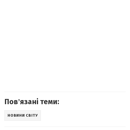
Повʼязані теми:
НОВИНИ СВІТУ