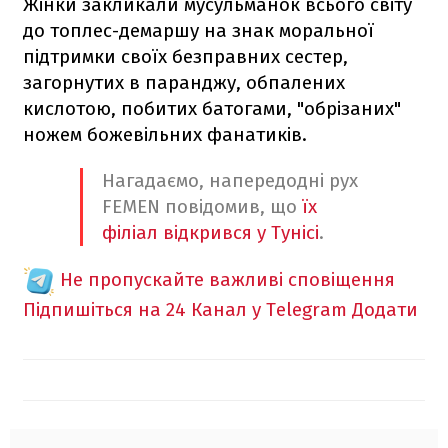
Жінки закликали мусульманок всього світу
до топлес-демаршу на знак моральної
підтримки своїх безправних сестер,
загорнутих в паранджу, обпалених
кислотою, побитих батогами, "обрізаних"
ножем божевільних фанатиків.
Нагадаємо, напередодні рух
FEMEN повідомив, що
їх
філіал відкрився у Тунісі
.
Не пропускайте важливі сповіщення
Підпишіться на 24 Канал у Telegram
Додати