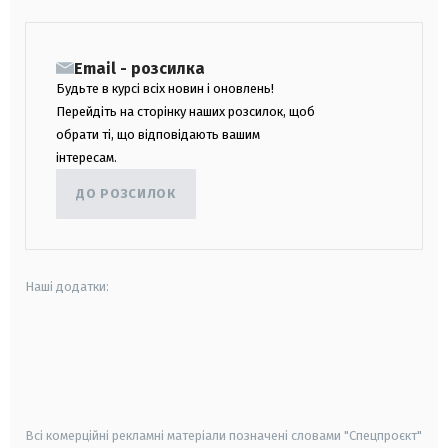
Email - розсилка
Будьте в курсі всіх новин і оновлень!
Перейдіть на сторінку наших розсилок, щоб
обрати ті, що відповідають вашим
інтересам.
ДО РОЗСИЛОК
Наші додатки:
android
apple
smart tv
samsung smart tv
Всі комерційні рекламні матеріали позначені словами "Спецпроєкт"