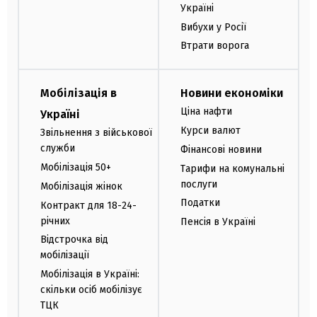
Україні
Вибухи у Росії
Втрати ворога
Мобілізація в
Новини економіки
Ціна нафти
Україні
Курси валют
Звільнення з військової
служби
Фінансові новини
Мобілізація 50+
Тарифи на комунальні
послуги
Мобілізація жінок
Податки
Контракт для 18-24-
річних
Пенсія в Україні
Відстрочка від
мобілізації
Мобілізація в Україні:
скільки осіб мобілізує
ТЦК