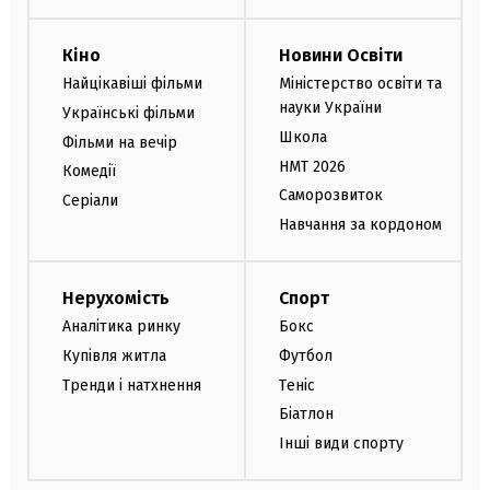
Кіно
Новини Освіти
Найцікавіші фільми
Міністерство освіти та
науки України
Українські фільми
Школа
Фільми на вечір
НМТ 2026
Комедії
Саморозвиток
Серіали
Навчання за кордоном
Нерухомість
Спорт
Аналітика ринку
Бокс
Купівля житла
Футбол
Тренди і натхнення
Теніс
Біатлон
Інші види спорту