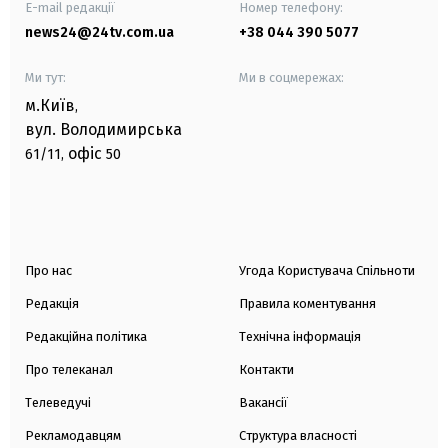
E-mail редакції
Номер телефону:
news24@24tv.com.ua
+38 044 390 5077
Ми тут:
Ми в соцмережах:
м.Київ
,
вул. Володимирська
офіс
61/11,
50
Про нас
Угода Користувача Спільноти
Редакція
Правила коментування
Редакційна політика
Технічна інформація
Про телеканал
Контакти
Телеведучі
Вакансії
Рекламодавцям
Структура власності