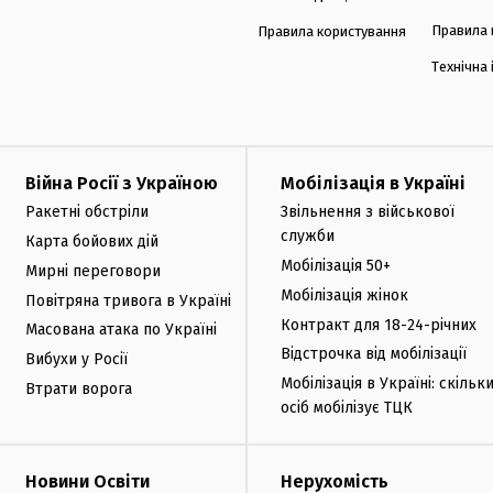
Правила 
Правила користування
Технічна
Війна Росії з Україною
Мобілізація в Україні
Ракетні обстріли
Звільнення з військової
служби
Карта бойових дій
Мобілізація 50+
Мирні переговори
Мобілізація жінок
Повітряна тривога в Україні
Контракт для 18-24-річних
Масована атака по Україні
Відстрочка від мобілізації
Вибухи у Росії
Мобілізація в Україні: скільк
Втрати ворога
осіб мобілізує ТЦК
Новини Освіти
Нерухомість