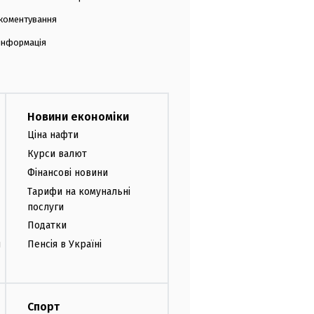
коментування
 інформація
Новини економіки
Ціна нафти
Курси валют
Фінансові новини
Тарифи на комунальні
послуги
Податки
и
Пенсія в Україні
Спорт