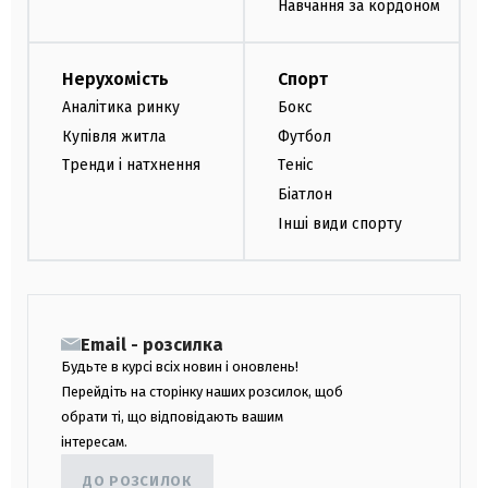
Навчання за кордоном
Нерухомість
Спорт
Аналітика ринку
Бокс
Купівля житла
Футбол
Тренди і натхнення
Теніс
Біатлон
Інші види спорту
Email - розсилка
Будьте в курсі всіх новин і оновлень!
Перейдіть на сторінку наших розсилок, щоб
обрати ті, що відповідають вашим
інтересам.
ДО РОЗСИЛОК