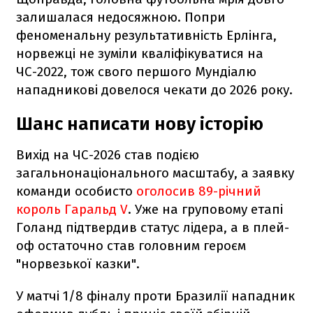
залишалася недосяжною. Попри
феноменальну результативність Ерлінга,
норвежці не зуміли кваліфікуватися на
ЧС-2022, тож свого першого Мундіалю
нападникові довелося чекати до 2026 року.
Шанс написати нову історію
Вихід на ЧС-2026 став подією
загальнонаціонального масштабу, а заявку
команди особисто
оголосив 89-річний
король Гаральд V
. Уже на груповому етапі
Голанд підтвердив статус лідера, а в плей-
оф остаточно став головним героєм
"норвезької казки".
У матчі 1/8 фіналу проти Бразилії нападник