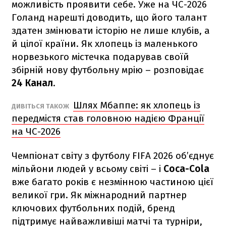
можливість проявити себе. Уже на ЧС-2026
Голанд нарешті доводить, що його талант
здатен змінювати історію не лише клубів, а
й цілої країни. Як хлопець із маленького
норвезького містечка подарував своїй
збірній нову футбольну мрію – розповідає
24 Канал
.
Шлях Мбаппе: як хлопець із
ДИВІТЬСЯ ТАКОЖ
передмістя став головною надією Франції
на ЧС-2026
Чемпіонат світу з футболу FIFA 2026 об’єднує
мільйони людей у всьому світі – і
Coca-Cola
вже багато років є незмінною частиною цієї
великої гри. Як міжнародний партнер
ключових футбольних подій, бренд
підтримує найважливіші матчі та турніри,