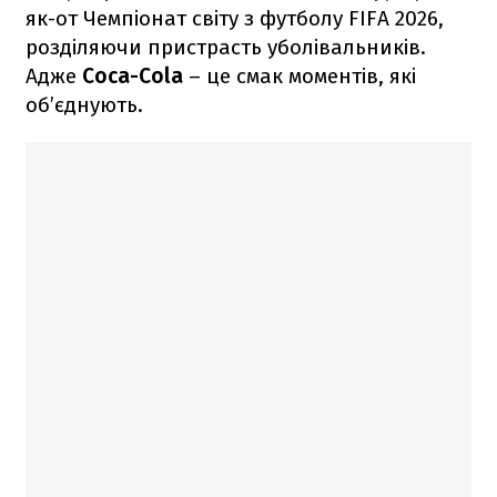
як-от Чемпіонат світу з футболу FIFA 2026,
розділяючи пристрасть уболівальників.
Адже
Coca-Cola
– це смак моментів, які
об’єднують.