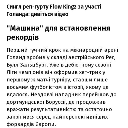
Сингл реп-гурту Flow Kingz за участі
Голанда: дивіться відео
"Машина" для встановлення
рекордів
Перший гучний крок на міжнародній арені
Голанд зробив у складі австрійського Ред
Булл Зальцбург. Уже в дебютному сезоні
Ліги чемпіонів він оформив хет-трик у
першому ж матчі турніру, ставши лише
восьмим футболістом в історії, якому це
вдалося. Невдовзі нападник перейшов до
дортмундської Боруссії, де продовжив
вражати результативністю та остаточно
закріпився серед найперспективніших
форвардів Європи.