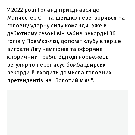
У 2022 році Голанд приєднався до
Манчестер Сіті та швидко перетворився на
головну ударну силу команди. Уже в
дебютному сезоні він забив рекордні 36
голів у Прем'єр-лізі, допоміг клубу вперше
виграти Лігу чемпіонів та оформив
історичний требл. Відтоді норвежець
регулярно переписує бомбардирські
рекорди й входить до числа головних
претендентів на "Золотий м'яч".