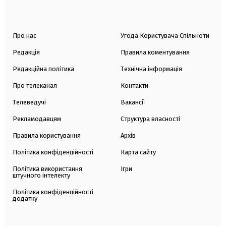
Про нас
Угода Користувача Спільноти
Редакція
Правила коментування
Редакційна політика
Технічна інформація
Про телеканал
Контакти
Телеведучі
Вакансії
Рекламодавцям
Структура власності
Правила користування
Архів
Політика конфіденційності
Карта сайту
Політика використання
Ігри
штучного інтелекту
Політика конфіденційності
додатку