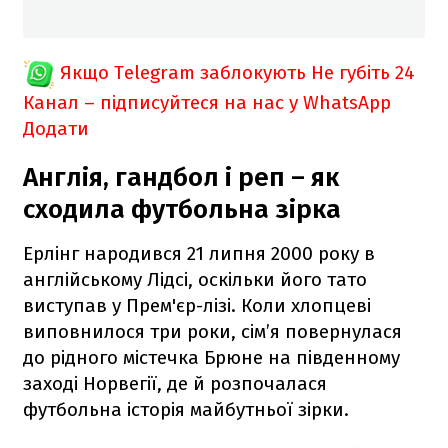
Якщо Telegram заблокують
Не губіть 24
Канал – підписуйтеся на нас у WhatsApp
Додати
Англія, гандбол і реп – як
сходила футбольна зірка
Ерлінг народився 21 липня 2000 року в
англійському Лідсі, оскільки його тато
виступав у Прем'єр-лізі. Коли хлопцеві
виповнилося три роки, сім’я повернулася
до рідного містечка Брюне на південному
заході Норвегії, де й розпочалася
футбольна історія майбутньої зірки.