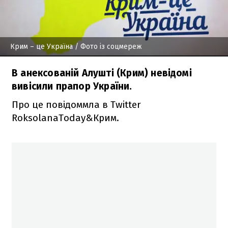
Крим – це Україна
/ Фото із соцмереж
В анексованій Алушті (Крим) невідомі
вивісили прапор України.
Про це повідоммла в Twitter
RoksolanaToday&Крим.