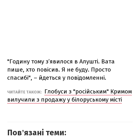
"Годину тому з’явилося в Алушті. Вата
пише, хто повісив. Я не буду. Просто
спасибі", – йдеться у повідомленні.
Глобуси з "російським" Кримом
ЧИТАЙТЕ ТАКОЖ:
вилучили з продажу у білоруському місті
Повʼязані теми: