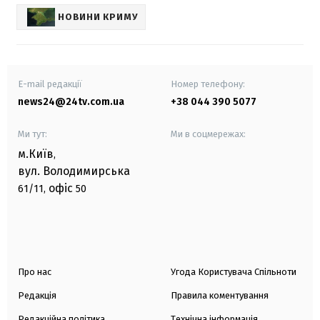
НОВИНИ КРИМУ
E-mail редакції
Номер телефону:
news24@24tv.com.ua
+38 044 390 5077
Ми тут:
Ми в соцмережах:
м.Київ
,
вул. Володимирська
офіс
61/11,
50
Про нас
Угода Користувача Спільноти
Редакція
Правила коментування
Редакційна політика
Технічна інформація