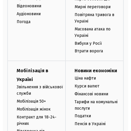
Відеоновини
Мирні переговори
Аудіоновини
Повітряна тривога в
Україні
Погода
Масована атака по
Україні
Вибухи у Росії
Втрати ворога
Мобілізація в
Новини економіки
Ціна нафти
Україні
Курси валют
Звільнення з військової
служби
Фінансові новини
Мобілізація 50+
Тарифи на комунальні
послуги
Мобілізація жінок
Податки
Контракт для 18-24-
річних
Пенсія в Україні