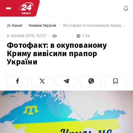
24 Канал
Новини України
 Фотофакт: в окупованому Криму вивісили прапор України  
1 хв
6 червня 2016,
02:37
Фотофакт: в окупованому
Криму вивісили прапор
України