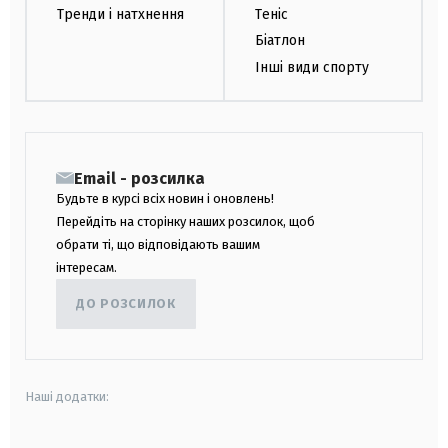
Тренди і натхнення
Теніс
Біатлон
Інші види спорту
Email - розсилка
Будьте в курсі всіх новин і оновлень!
Перейдіть на сторінку наших розсилок, щоб
обрати ті, що відповідають вашим
інтересам.
ДО РОЗСИЛОК
Наші додатки: