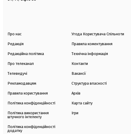
Про нас
Угода Користувача Спільноти
Редакція
Правила коментування
Редакційна політика
Технічна інформація
Про телеканал
Контакти
Телеведучі
Вакансії
Рекламодавцям
Структура власності
Правила користування
Архів
Політика конфіденційності
Карта сайту
Політика використання
Ігри
штучного інтелекту
Політика конфіденційності
додатку