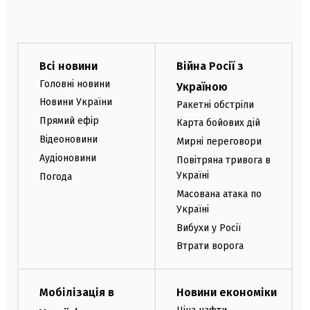
Всі новини
Війна Росії з
Головні новини
Україною
Новини України
Ракетні обстріли
Прямий ефір
Карта бойових дій
Відеоновини
Мирні переговори
Аудіоновини
Повітряна тривога в
Україні
Погода
Масована атака по
Україні
Вибухи у Росії
Втрати ворога
Мобілізація в
Новини економіки