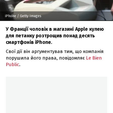
iPhone
/ Getty Images
У Франції чоловік в магазині Apple кулею
для петанку розтрощив понад десять
смартфонів iPhone.
Свої дії він аргументував тим, що компанія
порушила його права, повідомляє
Le Bien
Public
.