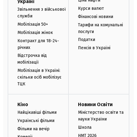
Ціна нафти
Україні
Курси валют
Звільнення з військової
служби
Фінансові новини
Мобілізація 50+
Тарифи на комунальні
послуги
Мобілізація жінок
Податки
Контракт для 18-24-
річних
Пенсія в Україні
Відстрочка від
мобілізації
Мобілізація в Україні:
скільки осіб мобілізує
ТЦК
Кіно
Новини Освіти
Найцікавіші фільми
Міністерство освіти та
науки України
Українські фільми
Школа
Фільми на вечір
НМТ 2026
Комедії