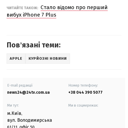
Стало відомо про перший
ЧИТАЙТЕ ТАКОЖ:
вибух iPhone 7 Plus
Повʼязані теми:
APPLE
КУРЙОЗНІ НОВИНИ
E-mail редакції
Номер телефону:
news24@24tv.com.ua
+38 044 390 5077
Ми тут:
Ми в соцмережах:
м.Київ
,
вул. Володимирська
офіс
61/11,
50