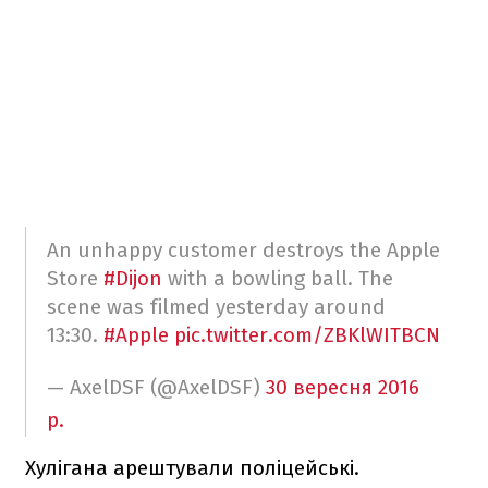
An unhappy customer destroys the Apple
Store
#Dijon
with a bowling ball. The
scene was filmed yesterday around
13:30.
#Apple
pic.twitter.com/ZBKlWITBCN
— AxelDSF (@AxelDSF)
30 вересня 2016
р.
Хулігана арештували поліцейські.