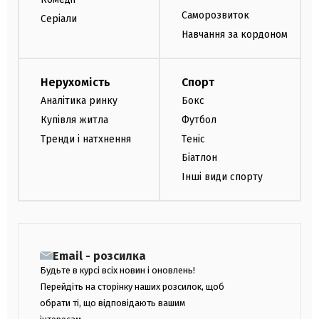
Саморозвиток
Серіали
Навчання за кордоном
Нерухомість
Спорт
Аналітика ринку
Бокс
Купівля житла
Футбол
Тренди і натхнення
Теніс
Біатлон
Інші види спорту
Email - розсилка
Будьте в курсі всіх новин і оновлень!
Перейдіть на сторінку наших розсилок, щоб
обрати ті, що відповідають вашим