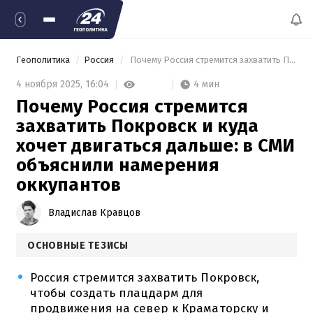
Геополитика
Россия
 Почему Россия стремится захватить Покровск и куда хочет двигаться дальше: в СМИ объяснили намерения оккупантов 
4 мин
4 ноября 2025,
16:04
Почему Россия стремится
захватить Покровск и куда
хочет двигаться дальше: в СМИ
объяснили намерения
оккупантов
Владислав Кравцов
ОСНОВНЫЕ ТЕЗИСЫ
Россия стремится захватить Покровск,
чтобы создать плацдарм для
продвижения на север к Краматорску и