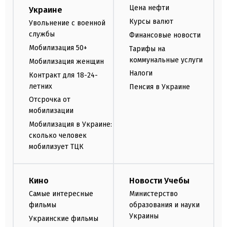
Цена нефти
Украине
Курсы валют
Увольнение с военной
службы
Финансовые новости
Мобилизация 50+
Тарифы на
коммунальные услуги
Мобилизация женщин
Налоги
Контракт для 18-24-
летних
Пенсия в Украине
Отсрочка от
мобилизации
Мобилизация в Украине:
сколько человек
мобилизует ТЦК
Кино
Новости Учебы
Самые интересные
Министерство
фильмы
образования и науки
Украины
Украинские фильмы