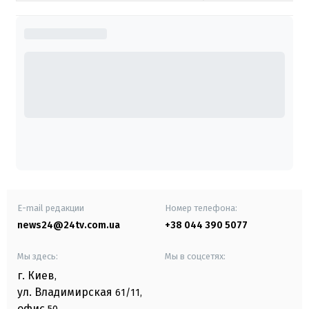
E-mail редакции
Номер телефона:
news24@24tv.com.ua
+38 044 390 5077
Мы здесь:
Мы в соцсетях:
г. Киев
,
ул. Владимирская
61/11,
офис