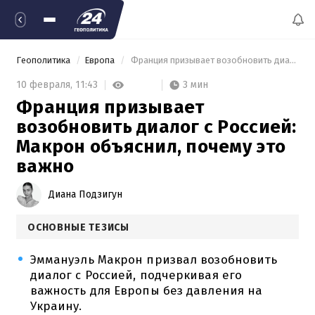
Геополитика
Европа
 Франция призывает возобновить диалог с Россией: Макрон объяснил, почему это важно 
3 мин
10 февраля,
11:43
Франция призывает
возобновить диалог с Россией:
Макрон объяснил, почему это
важно
Диана Подзигун
ОСНОВНЫЕ ТЕЗИСЫ
Эммануэль Макрон призвал возобновить
диалог с Россией, подчеркивая его
важность для Европы без давления на
Украину.