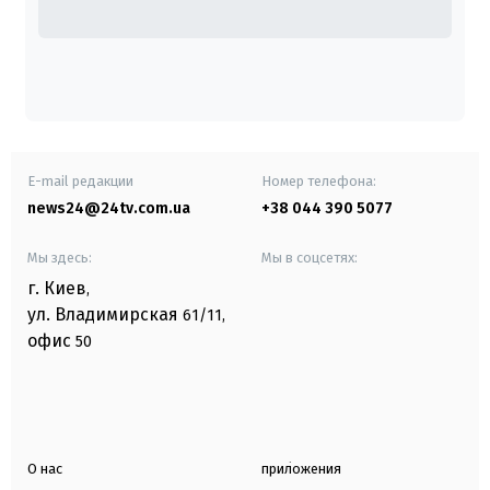
E-mail редакции
Номер телефона:
news24@24tv.com.ua
+38 044 390 5077
Мы здесь:
Мы в соцсетях:
г. Киев
,
ул. Владимирская
61/11,
офис
50
О нас
приложения