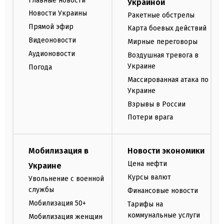
Главные новости
Украиной
Новости Украины
Ракетные обстрелы
Прямой эфир
Карта боевых действий
Видеоновости
Мирные переговоры
Аудионовости
Воздушная тревога в
Украине
Погода
Массированная атака по
Украине
Взрывы в России
Потери врага
Мобилизация в
Новости экономики
Цена нефти
Украине
Курсы валют
Увольнение с военной
службы
Финансовые новости
Мобилизация 50+
Тарифы на
коммунальные услуги
Мобилизация женщин