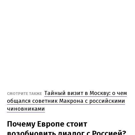
Тайный визит в Москву: о чем
СМОТРИТЕ ТАКЖЕ
общался советник Макрона с российскими
чиновниками
Почему Европе стоит
возобновить диалог с Россией?