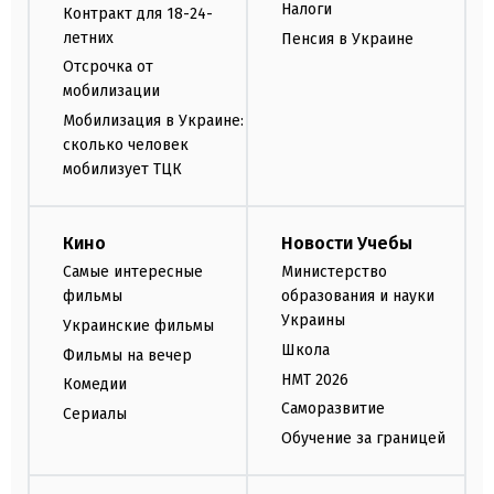
Налоги
Контракт для 18-24-
летних
Пенсия в Украине
Отсрочка от
мобилизации
Мобилизация в Украине:
сколько человек
мобилизует ТЦК
Кино
Новости Учебы
Самые интересные
Министерство
фильмы
образования и науки
Украины
Украинские фильмы
Школа
Фильмы на вечер
НМТ 2026
Комедии
Саморазвитие
Сериалы
Обучение за границей