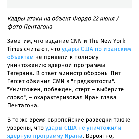
Кадры атаки на объект Фордо 22 июня /
фото Пентагона
Заметим, что издание CNN и The New York
Times считают, что
удары США по иранским
объектам
не привели к полному
уничтожению ядерной программы
Тегерана. В ответ министр обороны Пит
Гегсет обвинил СМИ в "предвзятости".
"Уничтожен, побежден, стерт – выберите
слово", – охарактеризовал Иран глава
Пентагона.
В то же время европейские разведки также
уверены, что
удары США не уничтожили
ядерную программу Ирана
. Вероятно,