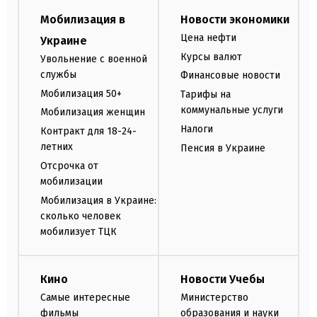
Мобилизация в
Новости экономики
Цена нефти
Украине
Курсы валют
Увольнение с военной
службы
Финансовые новости
Мобилизация 50+
Тарифы на
коммунальные услуги
Мобилизация женщин
Налоги
Контракт для 18-24-
летних
Пенсия в Украине
Отсрочка от
мобилизации
Мобилизация в Украине:
сколько человек
мобилизует ТЦК
Кино
Новости Учебы
Самые интересные
Министерство
фильмы
образования и науки