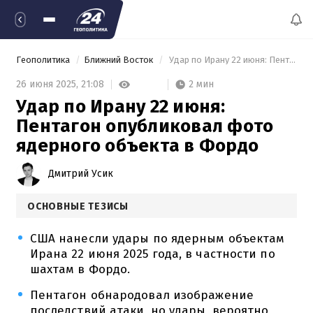
Геополитика
Ближний Восток
 Удар по Ирану 22 июня: Пентагон опубликовал фото ядерного объекта в Фордо 
2 мин
26 июня 2025,
21:08
Удар по Ирану 22 июня:
Пентагон опубликовал фото
ядерного объекта в Фордо
Дмитрий Усик
ОСНОВНЫЕ ТЕЗИСЫ
США нанесли удары по ядерным объектам
Ирана 22 июня 2025 года, в частности по
шахтам в Фордо.
Пентагон обнародовал изображение
последствий атаки, но удары, вероятно,