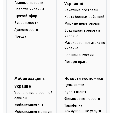
Главные новости
Украиной
Новости Украины
Ракетные обстрелы
Прямой эфир
Карта боевых действий
Видеоновости
Мирные переговоры
Аудионовости
Воздушная тревога в
Украине
Погода
Массированная атака по
Украине
Взрывы в России
Потери врага
Мобилизация в
Новости экономики
Цена нефти
Украине
Курсы валют
Увольнение с военной
службы
Финансовые новости
Мобилизация 50+
Тарифы на
коммунальные услуги
Мобилизация женщин