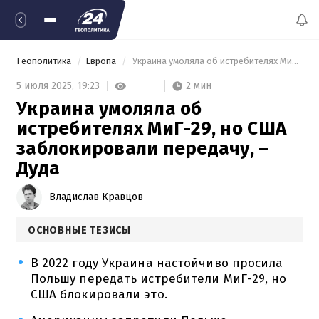
Геополитика
Европа
 Украина умоляла об истребителях МиГ-29, но США заблокировали передачу, – Дуда 
2 мин
5 июля 2025,
19:23
Украина умоляла об
истребителях МиГ-29, но США
заблокировали передачу, –
Дуда
Владислав Кравцов
ОСНОВНЫЕ ТЕЗИСЫ
В 2022 году Украина настойчиво просила
Польшу передать истребители МиГ-29, но
США блокировали это.