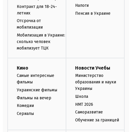
Налоги
Контракт для 18-24-
летних
Пенсия в Украине
Отсрочка от
мобилизации
Мобилизация в Украине:
сколько человек
мобилизует ТЦК
Кино
Новости Учебы
Самые интересные
Министерство
фильмы
образования и науки
Украины
Украинские фильмы
Школа
Фильмы на вечер
НМТ 2026
Комедии
Саморазвитие
Сериалы
Обучение за границей