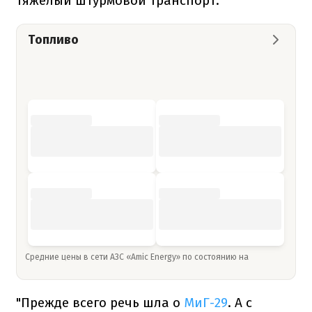
тяжелый штурмовой транспорт.
Топливо
Средние цены в сети АЗС «Amic Energy» по состоянию на
"Прежде всего речь шла о
МиГ-29
. А с