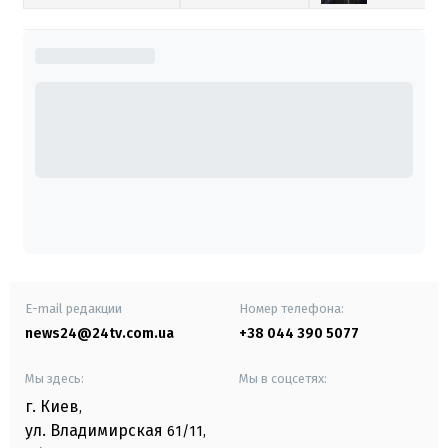
E-mail редакции
Номер телефона:
news24@24tv.com.ua
+38 044 390 5077
Мы здесь:
Мы в соцсетях:
г. Киев
,
ул. Владимирская
61/11,