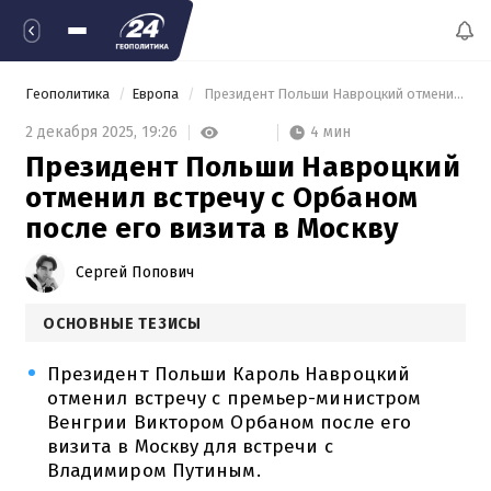
Геополитика
Европа
 Президент Польши Навроцкий отменил встречу с Орбаном после его визита в Москву 
4 мин
2 декабря 2025,
19:26
Президент Польши Навроцкий
отменил встречу с Орбаном
после его визита в Москву
Сергей Попович
ОСНОВНЫЕ ТЕЗИСЫ
Президент Польши Кароль Навроцкий
отменил встречу с премьер-министром
Венгрии Виктором Орбаном после его
визита в Москву для встречи с
Владимиром Путиным.