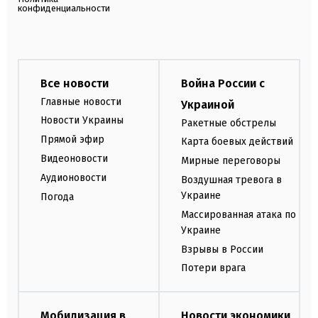
конфиденциальности
Все новости
Война России с
Главные новости
Украиной
Новости Украины
Ракетные обстрелы
Прямой эфир
Карта боевых действий
Видеоновости
Мирные переговоры
Аудионовости
Воздушная тревога в
Украине
Погода
Массированная атака по
Украине
Взрывы в России
Потери врага
Мобилизация в
Новости экономики