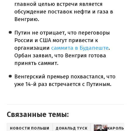
главной целью встречи является
обсуждение поставок нефти и газа в
Венгрию.
Путин не отрицает, что переговоры
России и США могут привести к
организации
саммита в Будапеште
.
Орбан заявил, что Венгрия готова
принять саммит.
Венгерский премьер похвастался, что
уже 14-й раз встречается с Путиным.
Связанные темы:
НОВОСТИ ПОЛЬШИ
ДОНАЛЬД ТУСК
КАРОЛЬ Н