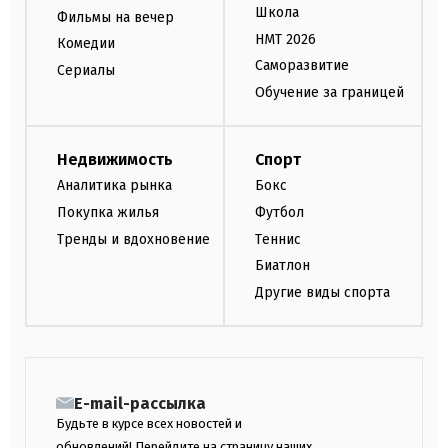
Школа
Фильмы на вечер
НМТ 2026
Комедии
Саморазвитие
Сериалы
Обучение за границей
Недвижимость
Спорт
Аналитика рынка
Бокс
Покупка жилья
Футбол
Тренды и вдохновение
Теннис
Биатлон
Другие виды спорта
E-mail-рассылка
Будьте в курсе всех новостей и
обновлений! Перейдите на страницу наших