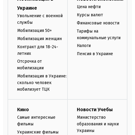
Цена нефти
Украине
Курсы валют
Увольнение с военной
службы
Финансовые новости
Мобилизация 50+
Тарифы на
коммунальные услуги
Мобилизация женщин
Налоги
Контракт для 18-24-
летних
Пенсия в Украине
Отсрочка от
мобилизации
Мобилизация в Украине:
сколько человек
мобилизует ТЦК
Кино
Новости Учебы
Самые интересные
Министерство
фильмы
образования и науки
Украины
Украинские фильмы