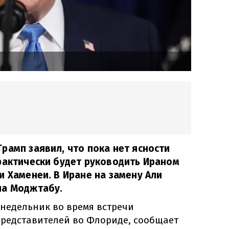
рамп заявил, что пока нет ясности
фактически будет руководить Ираном
и Хаменеи. В Иране на замену Али
на Моджтабу.
онедельник во время встречи
редставителей во Флориде, сообщает