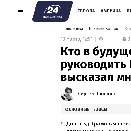
ЕВРОПА
АМЕРИКА
Б
Геополитика
Ближний Восток
10 марта,
12:51
3
Кто в будущ
руководить 
высказал м
Сергей Попович
ОСНОВНЫЕ ТЕЗИСЫ
Дональд Трамп выразил