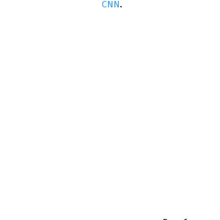
CNN
.