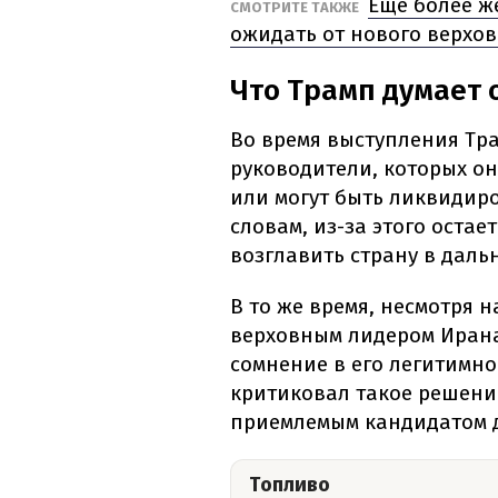
Еще более же
СМОТРИТЕ ТАКЖЕ
ожидать от нового верхо
Что Трамп думает 
Во время выступления Тра
руководители, которых он
или могут быть ликвидир
словам, из-за этого оста
возглавить страну в даль
В то же время, несмотря 
верховным лидером Ирана
сомнение в его легитимно
критиковал такое решение
приемлемым кандидатом д
Топливо