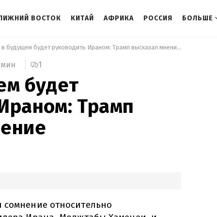
ЛИЖНИЙ ВОСТОК
КИТАЙ
АФРИКА
РОССИЯ
БОЛЬШЕ
 Кто в будущем будет руководить Ираном: Трамп высказал мнение 
1
 мин
ем будет
Ираном: Трамп
нение
 сомнение относительно