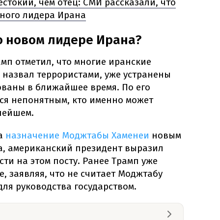
стокий, чем отец: СМИ рассказали, что
вного лидера Ирана
о новом лидере Ирана?
мп отметил, что многие иранские
 назвал террористами, уже устранены
ованы в ближайшее время. По его
ется непонятным, кто именно может
нейшем.
на
назначение Моджтабы Хаменеи
новым
, американский президент выразил
сти на этом посту. Ранее Трамп уже
, заявляя, что не считает Моджтабу
ля руководства государством.