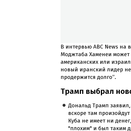
В интервью ABC News на в
Моджтаба Хаменеи может 
американских или израиль
новый иранский лидер не
продержится долго”.
Трамп выбрал нов
Дональд Трамп заявил,
вскоре там произойдут
Куба не имеет ни денег
"плохим" и был таким д