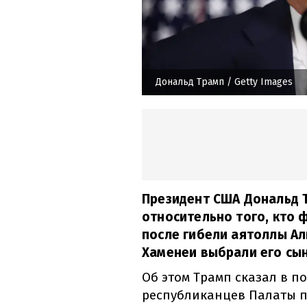
Дональд Трамп
/ Getty Images
Президент США Дональд Т
относительно того, кто 
после гибели аятоллы Ал
Хаменеи выбрали его сы
Об этом Трамп сказал в п
республиканцев Палаты п