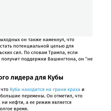
ыходных он также намекнул, что
стать потенциальной целью для
ских сил. По словам Трампа, если
 получит поддержки Вашингтона, он “не
ого лидера для Кубы
 что
Куба находится на грани краха
и
 большие перемены. Он отметил, что
, ни нефти, а ее режим является
олгое время.