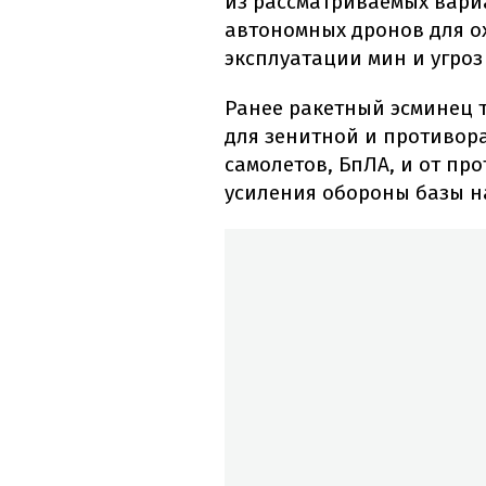
из рассматриваемых вари
автономных дронов для о
эксплуатации мин и угроз
Ранее ракетный эсминец 
для зенитной и противор
самолетов, БпЛА, и от пр
усиления обороны базы н