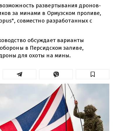
возможность развертывания дронов-
иков за минами в Ормузском проливе,
topus", совместно разработанных с
ководство обсуждает варианты
 обороны в Персидском заливе,
дроны для охоты на мины.