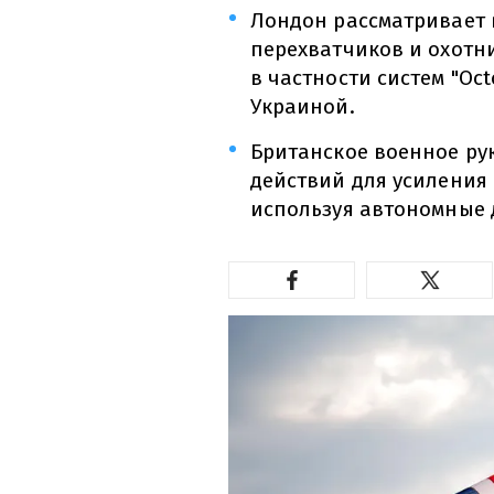
Лондон рассматривает 
перехватчиков и охотн
в частности систем "Oc
Украиной.
Британское военное ру
действий для усиления
используя автономные 