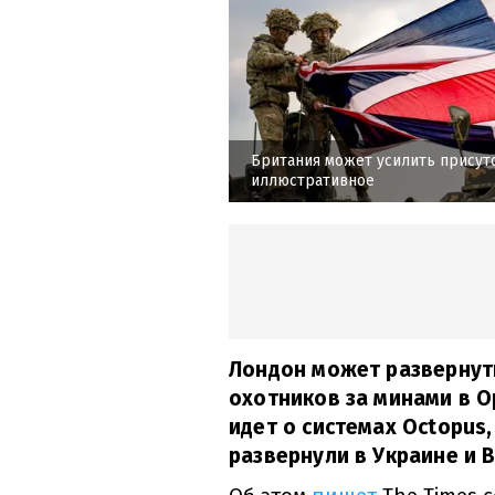
Британия может усилить присут
иллюстративное
Лондон может развернут
охотников за минами в О
идет о системах Octopus
развернули в Украине и 