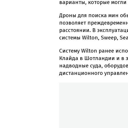
варианты, которые могли 
Дроны для поиска мин об
позволяет преждевременн
расстоянии. В эксплуатац
системы Wilton, Sweep, Se
Систему Wilton ранее ис
Клайда в Шотландии и в з
надводные суда, оборудо
дистанционного управлен