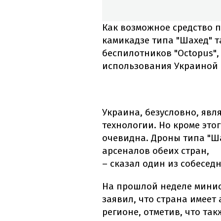
Как возможное средство 
камикадзе типа "Шахед" 
беспилотников "Octopus",
использования Украиной 
Украина, безусловно, явл
технологии. Но кроме это
очевидна. Дроны типа "Ш
арсеналов обеих стран,
– сказал один из собесед
На прошлой неделе мини
заявил, что страна имее
регионе, отметив, что т