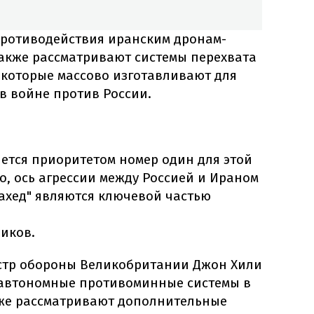
противодействия иранским дронам-
также рассматривают системы перехвата
 которые массово изготавливают для
в войне против России.
яется приоритетом номер один для этой
го, ось агрессии между Россией и Ираном
ахед" являются ключевой частью
ников.
стр обороны Великобритании Джон Хили
т автономные противоминные системы в
акже рассматривают дополнительные