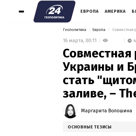
ЕВРОПА
АМЕРИКА
Б
Геополитика
Европа
16 марта,
00:11
4
Совместная 
Украины и 
стать "щито
заливе, – Th
Маргарита Волошина
ОСНОВНЫЕ ТЕЗИСЫ