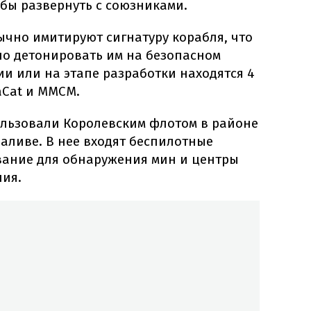
бы развернуть с союзниками.
ычно имитируют сигнатуру корабля, что
о детонировать им на безопасном
ии или на этапе разработки находятся 4
aCat и MMCM.
пользовали Королевским флотом в районе
аливе. В нее входят беспилотные
вание для обнаружения мин и центры
ия.