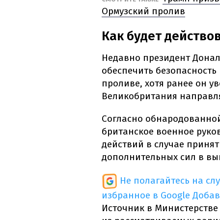
Ормузский пролив
Как будет действо
Недавно президент Донал
обеспечить безопасность
проливе, хотя ранее он ув
Великобритания направля
Согласно обнародованной
британское военное руко
действий в случае приня
дополнительных сил в вы
Не полагайтесь на сл
избранное в Google
Добав
Источник в Министерстве