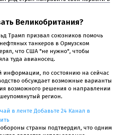
вать Великобритания?
ьд Трамп призвал союзников помочь
 нефтяных танкеров в Ормузском
ерял, что США "не нужно", чтобы
ла туда авианосец.
 информации, по состоянию на сейчас
водство обсуждает возможные варианты
тия возможного решения о направлении
шеупомянутый регион.
учай в ленте
Добавьте 24 Канал в
ить
 обороны страны подтвердил, что одним