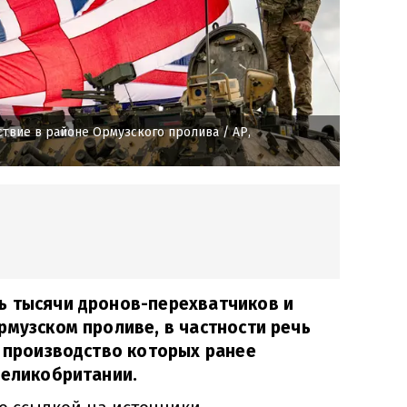
ствие в районе Ормузского пролива
/ AP,
ь тысячи дронов-перехватчиков и
рмузском проливе, в частности речь
, производство которых ранее
Великобритании.