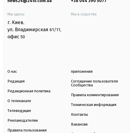
news24@24tv.com.ua
+38 044 390 5077
Мы здесь:
Мы в соцсетях:
г. Киев
,
ул. Владимирская
61/11,
офис
50
О нас
приложения
Редакция
Соглашение пользователя
Сообщества
Редакционная политика
Правила комментирования
О телеканале
Техническая информация
Телеведущие
Контакты
Рекламодателям
Вакансии
Правила пользования