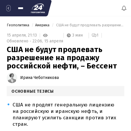
Геополитика
Америка
 США не будут продлевать разрешение на продажу российской нефти, – Бессент 
3 мин
15 апреля,
21:13
1
Обновлено -
22:06,
15 апреля
США не будут продлевать
разрешение на продажу
российской нефти, – Бессент
Ирина Чеботникова
ОСНОВНЫЕ ТЕЗИСЫ
США не продлят генеральную лицензию
на российскую и иранскую нефть, и
планируют усилить санкции против этих
стран.