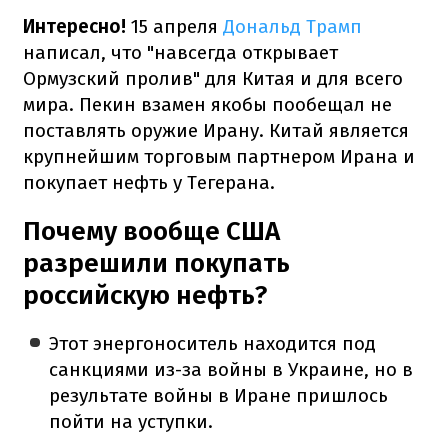
Интересно!
15 апреля
Дональд Трамп
написал, что "навсегда открывает
Ормузский пролив" для Китая и для всего
мира. Пекин взамен якобы пообещал не
поставлять оружие Ирану. Китай является
крупнейшим торговым партнером Ирана и
покупает нефть у Тегерана.
Почему вообще США
разрешили покупать
российскую нефть?
Этот энергоноситель находится под
санкциями из-за войны в Украине, но в
результате войны в Иране пришлось
пойти на уступки.