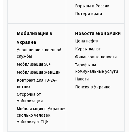
Взрывы в России
Потери врага
Мобилизация в
Новости экономики
Цена нефти
Украине
Курсы валют
Увольнение с военной
службы
Финансовые новости
Мобилизация 50+
Тарифы на
коммунальные услуги
Мобилизация женщин
Налоги
Контракт для 18-24-
летних
Пенсия в Украине
Отсрочка от
мобилизации
Мобилизация в Украине:
сколько человек
мобилизует ТЦК