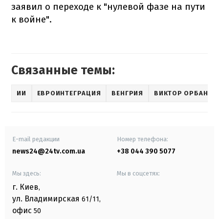
заявил о переходе к "нулевой фазе на пути
к войне".
Связанные темы:
ИИ
ЕВРОИНТЕГРАЦИЯ
ВЕНГРИЯ
ВИКТОР ОРБАН
E-mail редакции
Номер телефона:
news24@24tv.com.ua
+38 044 390 5077
Мы здесь:
Мы в соцсетях:
г. Киев
,
ул. Владимирская
61/11,
офис
50