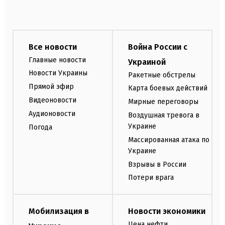
Все новости
Война России с
Главные новости
Украиной
Новости Украины
Ракетные обстрелы
Прямой эфир
Карта боевых действий
Видеоновости
Мирные переговоры
Аудионовости
Воздушная тревога в
Украине
Погода
Массированная атака по
Украине
Взрывы в России
Потери врага
Мобилизация в
Новости экономики
Цена нефти