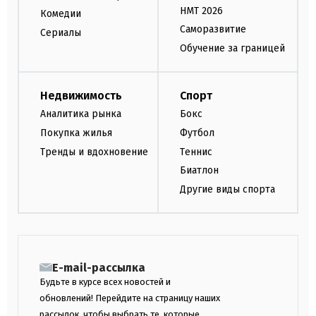
НМТ 2026
Комедии
Саморазвитие
Сериалы
Обучение за границей
Недвижимость
Спорт
Аналитика рынка
Бокс
Покупка жилья
Футбол
Тренды и вдохновение
Теннис
Биатлон
Другие виды спорта
E-mail-рассылка
Будьте в курсе всех новостей и
обновлений! Перейдите на страницу наших
рассылок, чтобы выбрать те, которые