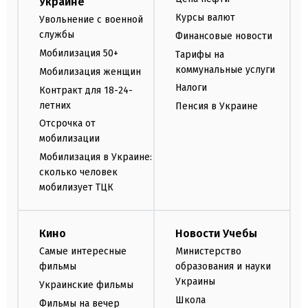
Украине
Курсы валют
Увольнение с военной
службы
Финансовые новости
Мобилизация 50+
Тарифы на
коммунальные услуги
Мобилизация женщин
Налоги
Контракт для 18-24-
летних
Пенсия в Украине
Отсрочка от
мобилизации
Мобилизация в Украине:
сколько человек
мобилизует ТЦК
Кино
Новости Учебы
Самые интересные
Министерство
фильмы
образования и науки
Украины
Украинские фильмы
Школа
Фильмы на вечер