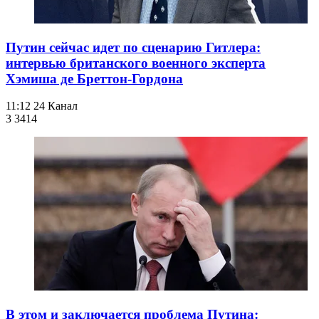
Путин сейчас идет по сценарию Гитлера:
интервью британского военного эксперта
Хэмиша де Бреттон-Гордона
11:12
24 Канал
3 341
4
В этом и заключается проблема Путина: