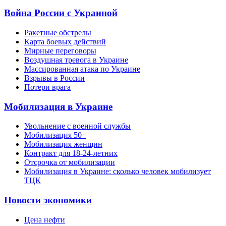
Война России с Украиной
Ракетные обстрелы
Карта боевых действий
Мирные переговоры
Воздушная тревога в Украине
Массированная атака по Украине
Взрывы в России
Потери врага
Мобилизация в Украине
Увольнение с военной службы
Мобилизация 50+
Мобилизация женщин
Контракт для 18-24-летних
Отсрочка от мобилизации
Мобилизация в Украине: сколько человек мобилизует
ТЦК
Новости экономики
Цена нефти