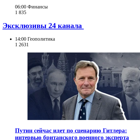
06:00
Финансы
1 835
Эксклюзивы 24 канала
14:00
Геополитика
1 263
1
Путин сейчас идет по сценарию Гитлера:
интервью британского военного эксперта