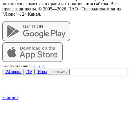
можно ознакомиться в правилах пользования сайтом. Все
права защищены. © 2005—
2026
, ЧАО «Телерадиокомпания
"Люкс"», 24 Канал.
Разработка сайта
-
Luxnet
24 канал
TV
Игры
сервисы
кабинет