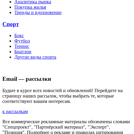
Аналитика рынка
Покупка жилья
Тренды и вдохновение
Спорт
Бокс
Футбол
Теннис
Биатлон
Другие виды спорта
Email — рассылки
Будьте в курсе всех новостей и обновлений! Перейдите на
страницу наших рассылок, чтобы выбрать те, которые
соответствуют вашим интересам.
к рассылкам
Все коммерческие рекламные материалы обозначены словами
"Спецпроект", "Партнёрский материал", "Эксперт",
"Позиция". Подробнее о рекламе и правилах цитирования