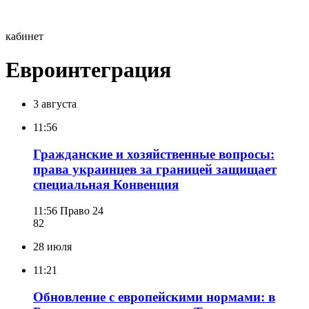
кабинет
Евроинтеграция
3 августа
11:56
Гражданские и хозяйственные вопросы:
права украинцев за границей защищает
специальная Конвенция
11:56
Право 24
82
28 июля
11:21
Обновление с европейскими нормами: в