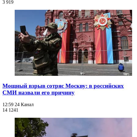
3 919
Мощный взрыв сотряс Москву: в российских
СМИ назвали его причину
12:59
24 Канал
14 124
1