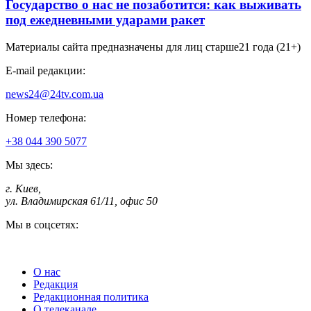
Государство о нас не позаботится: как выживать
под ежедневными ударами ракет
Материалы сайта предназначены для лиц старше
21 года (21+)
E-mail редакции:
news24@24tv.com.ua
Номер телефона:
+38 044 390 5077
Мы здесь:
г. Киев
,
ул. Владимирская 61/11, офис 50
Мы в соцсетях:
О нас
Редакция
Редакционная политика
О телеканале