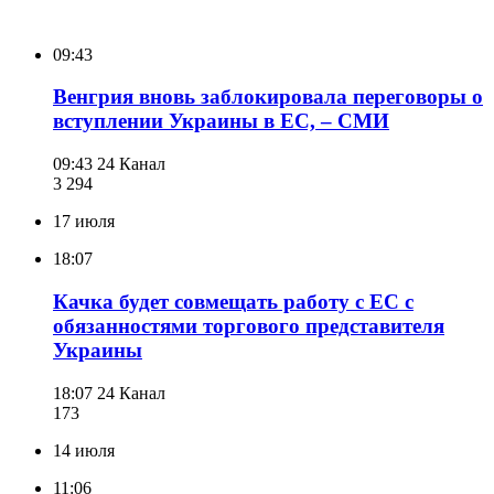
09:43
Венгрия вновь заблокировала переговоры о
вступлении Украины в ЕС, – СМИ
09:43
24 Канал
3 294
17 июля
18:07
Качка будет совмещать работу с ЕС с
обязанностями торгового представителя
Украины
18:07
24 Канал
173
14 июля
11:06