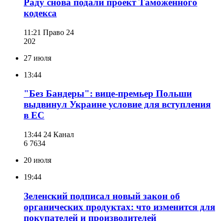
Раду снова подали проект Таможенного
кодекса
11:21
Право 24
202
27 июля
13:44
"Без Бандеры": вице-премьер Польши
выдвинул Украине условие для вступления
в ЕС
13:44
24 Канал
6 763
4
20 июля
19:44
Зеленский подписал новый закон об
органических продуктах: что изменится для
покупателей и производителей