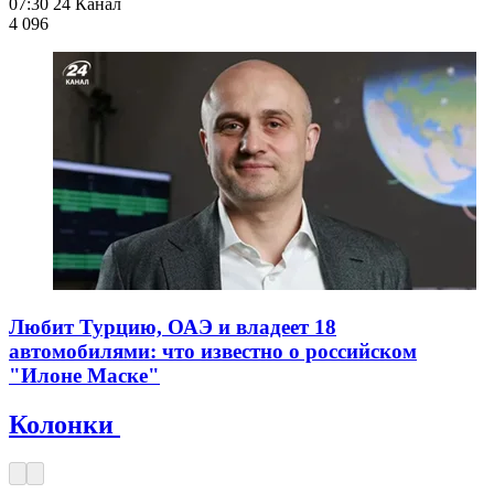
07:30
24 Канал
4 096
Любит Турцию, ОАЭ и владеет 18
автомобилями: что известно о российском
"Илоне Маске"
Колонки