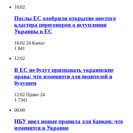
16:02
Послы ЕС одобрили открытие шестого
кластера переговоров о вступлении
Украины в ЕС
16:02
24 Канал
1 841
12:02
В ЕС не будут признавать украинские
права: что изменится для водителей в
будущем
12:02
Право 24
1 734
1
06:00
НБУ ввел новые правила для банков: что
изменится в Украине