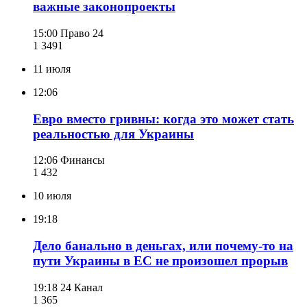
важные законопроекты
15:00
Право 24
1 349
1
11 июля
12:06
Евро вместо гривны: когда это может стать
реальностью для Украины
12:06
Финансы
1 432
10 июля
19:18
Дело банально в деньгах, или почему-то на
пути Украины в ЕС не произошел прорыв
19:18
24 Канал
1 365