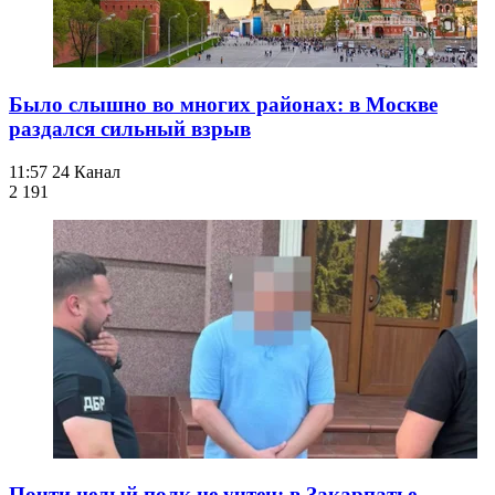
Было слышно во многих районах: в Москве
раздался сильный взрыв
11:57
24 Канал
2 191
Почти целый полк не учтен: в Закарпатье