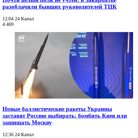
разоблачили бывших руководителей ТЦК
12:04
24 Канал
4 469
Новые баллистические ракеты Украины
заставят Россию выбирать: бомбить Киев или
защищать Москву
12:36
24 Канал