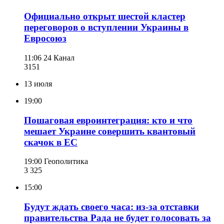
Официально открыт шестой кластер
переговоров о вступлении Украины в
Евросоюз
11:06
24 Канал
315
1
13 июля
19:00
Пошаговая евроинтеграция: кто и что
мешает Украине совершить квантовый
скачок в ЕС
19:00
Геополитика
3 325
15:00
Будут ждать своего часа: из-за отставки
правительства Рада не будет голосовать за