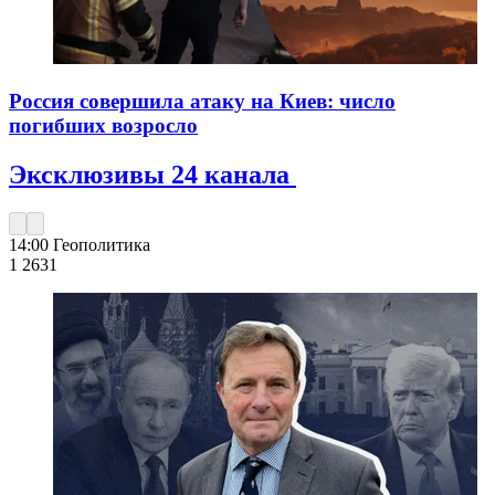
Россия совершила атаку на Киев: число
погибших возросло
Эксклюзивы 24 канала
14:00
Геополитика
1 263
1