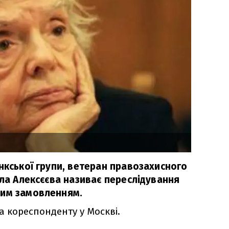
нкської групи, ветеран правозахисного
ила Алексєєва називає переслідування
ним замовленням.
а кореспонденту у Москві.