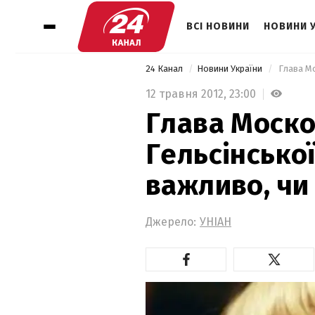
ВСІ НОВИНИ
НОВИНИ 
24 Канал
Новини України
12 травня 2012,
23:00
Глава Моско
Гельсінської
важливо, чи
Джерело:
УНІАН