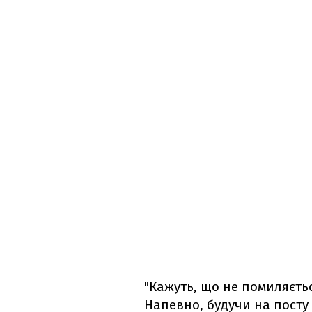
"Кажуть, що не помиляється
Напевно, будучи на посту 