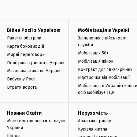
Війна Росії з Україною
Мобілізація в Україні
Ракетні обстріли
Звільнення з військової
служби
Карта бойових дій
Мобілізація 50+
Мирні переговори
Мобілізація жінок
Повітряна тривога в Україні
Контракт для 18-24-річних
Масована атака по Україні
Відстрочка від мобілізації
Вибухи у Росії
Мобілізація в Україні: скільк
Втрати ворога
осіб мобілізує ТЦК
Новини Освіти
Нерухомість
Міністерство освіти та науки
Аналітика ринку
України
Купівля житла
Школа