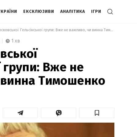
УКРАЇНИ
ЕКСКЛЮЗИВИ
АНАЛІТИКА
ІГРИ
 Глава Московської Гельсінської групи: Вже не важливо, чи винна Тимошенко 
1 хв
вської
 групи: Вже не
 винна Тимошенко