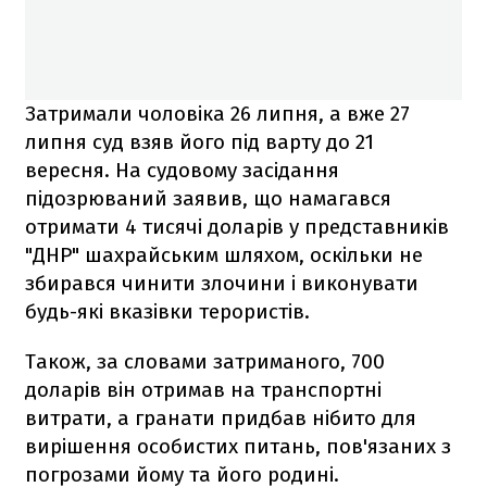
Затримали чоловіка 26 липня, а вже 27
липня суд взяв його під варту до 21
вересня. На судовому засідання
підозрюваний заявив, що намагався
отримати 4 тисячі доларів у представників
"ДНР" шахрайським шляхом, оскільки не
збирався чинити злочини і виконувати
будь-які вказівки терористів.
Також, за словами затриманого, 700
доларів він отримав на транспортні
витрати, а гранати придбав нібито для
вирішення особистих питань, пов'язаних з
погрозами йому та його родині.