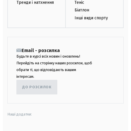
Тренди і натхнення
Теніс
Біатлон
Інші види спорту
Email - розсилка
Будьте в курсі всіх новин і оновлень!
Перейдіть на сторінку наших розсилок, щоб
обрати ті, що відповідають вашим
інтересам.
ДО РОЗСИЛОК
Наші додатки: