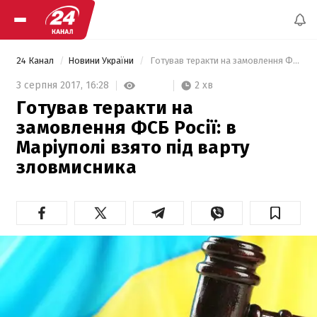
24 Канал
Новини України
 Готував теракти на замовлення ФСБ Росії: в Маріуполі взято під варту зловмисника 
2 хв
3 серпня 2017,
16:28
Готував теракти на
замовлення ФСБ Росії: в
Маріуполі взято під варту
зловмисника