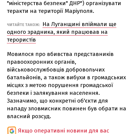
"міністерства безпеки" ДНР") організувати
теракти на території Маріуполя.
На Луганщині впіймали ще
ЧИТАЙТЕ ТАКОЖ:
одного зрадника, який працював на
терористів
Мовилося про вбивства представників
правоохоронних органів,
військовослужбовців добровольчих
батальйонів, а також вибухи в громадських
місцях з метою порушення громадської
безпеки і залякування населення.
Зазначимо, що конкретні об'єкти для
нападу зловмисник повинен був обрати на
власний розсуд.
Якщо оперативні новини для вас