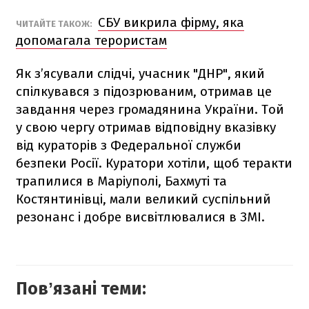
СБУ викрила фірму, яка
ЧИТАЙТЕ ТАКОЖ:
допомагала терористам
Як з’ясували слідчі, учасник "ДНР", який
спілкувався з підозрюваним, отримав це
завдання через громадянина України. Той
у свою чергу отримав відповідну вказівку
від кураторів з Федеральної служби
безпеки Росії. Куратори хотіли, щоб теракти
трапилися в Маріуполі, Бахмуті та
Костянтинівці, мали великий суспільний
резонанс і добре висвітлювалися в ЗМІ.
Повʼязані теми: