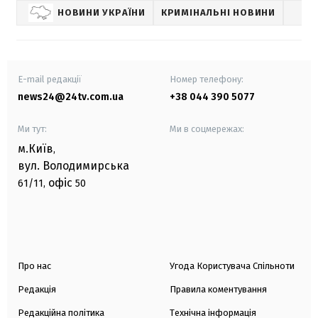
НОВИНИ УКРАЇНИ
КРИМІНАЛЬНІ НОВИНИ
E-mail редакції
Номер телефону:
news24@24tv.com.ua
+38 044 390 5077
Ми тут:
Ми в соцмережах:
м.Київ
,
вул. Володимирська
офіс
61/11,
50
Про нас
Угода Користувача Спільноти
Редакція
Правила коментування
Редакційна політика
Технічна інформація