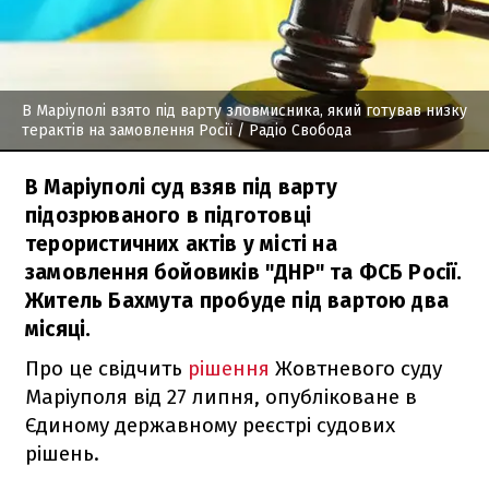
В Маріуполі взято під варту зловмисника, який готував низку
терактів на замовлення Росії
/ Радіо Свобода
В Маріуполі суд взяв під варту
підозрюваного в підготовці
терористичних актів у місті на
замовлення бойовиків "ДНР" та ФСБ Росії.
Житель Бахмута пробуде під вартою два
місяці.
Про це свідчить
рішення
Жовтневого суду
Маріуполя від 27 липня, опубліковане в
Єдиному державному реєстрі судових
рішень.