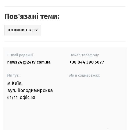
Повʼязані теми:
НОВИНИ СВІТУ
E-mail редакції
Номер телефону:
news24@24tv.com.ua
+38 044 390 5077
Ми тут:
Ми в соцмережах:
м.Київ
,
вул. Володимирська
офіс
61/11,
50