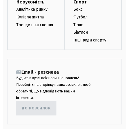
Нерухомість
Спорт
Аналітика ринку
Бокс
Купівля житла
Футбол
Тренди і натхнення
Теніс
Біатлон
Інші види спорту
Email - розсилка
Будьте в курсі всіх новин і оновлень!
Перейдіть на сторінку наших розсилок, щоб
обрати ті, що відповідають вашим
інтересам.
ДО РОЗСИЛОК