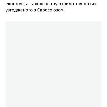
економії, а також плану отримання позик,
узгодженого з Євросоюзом.