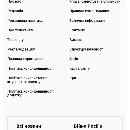
Про нас
Угода Користувача Спільноти
Редакція
Правила коментування
Редакційна політика
Технічна інформація
Про телеканал
Контакти
Телеведучі
Вакансії
Рекламодавцям
Структура власності
Правила користування
Архів
Політика конфіденційності
Карта сайту
Політика використання
Ігри
штучного інтелекту
Політика конфіденційності
додатку
Всі новини
Війна Росії з