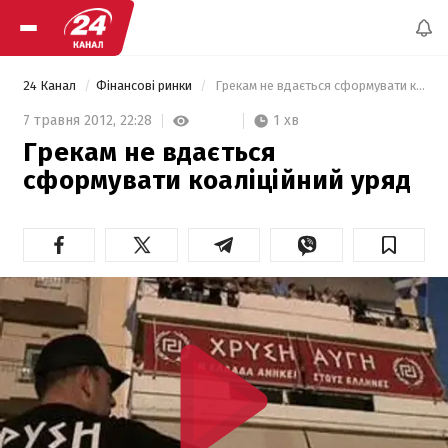
24 Канал
Фінансові ринки
 Грекам не вдається сформувати коаліційний уряд 
1 хв
7 травня 2012,
22:28
Грекам не вдається
сформувати коаліційний уряд