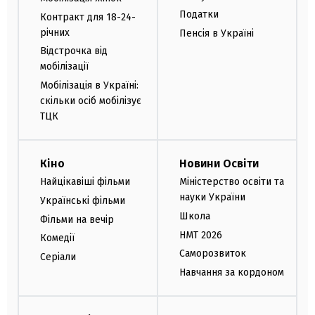
Податки
Контракт для 18-24-
річних
Пенсія в Україні
Відстрочка від
мобілізації
Мобілізація в Україні:
скільки осіб мобілізує
ТЦК
Кіно
Новини Освіти
Найцікавіші фільми
Міністерство освіти та
науки України
Українські фільми
Школа
Фільми на вечір
НМТ 2026
Комедії
Саморозвиток
Серіали
Навчання за кордоном