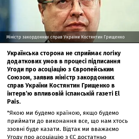
Міністр закордонних справ України Костянтин Грищенко
Українська сторона не сприймає логіку
додаткових умов в процесі підписання
Угоди про асоціацію з Європейським
Союзом, заявив міністр закордонних
справ України Костянтин Грищенко в
інтерв’ю впливовій іспанській газеті El
Pais.
"Якою ми будемо країною, якщо будемо
приймати до виконання все, що нам хтось
ззовні буде казати. Відтак ми вважаємо
Угоду про асоціацію з ЄС достатньо