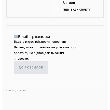
Біатлон
Інші види спорту
Email - розсилка
Будьте в курсі всіх новин і оновлень!
Перейдіть на сторінку наших розсилок, щоб
обрати ті, що відповідають вашим
інтересам.
ДО РОЗСИЛОК
Наші додатки:
android
apple