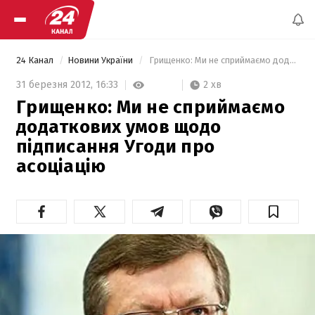
24 Канал
Новини України
 Грищенко: Ми не сприймаємо додаткових умов щодо підписання Угоди про асоціацію 
2 хв
31 березня 2012,
16:33
Грищенко: Ми не сприймаємо
додаткових умов щодо
підписання Угоди про
асоціацію