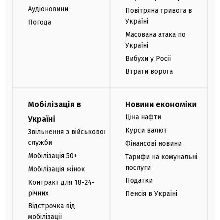
Аудіоновини
Повітряна тривога в
Україні
Погода
Масована атака по
Україні
Вибухи у Росії
Втрати ворога
Мобілізація в
Новини економіки
Ціна нафти
Україні
Курси валют
Звільнення з військової
служби
Фінансові новини
Мобілізація 50+
Тарифи на комунальні
послуги
Мобілізація жінок
Податки
Контракт для 18-24-
річних
Пенсія в Україні
Відстрочка від
мобілізації