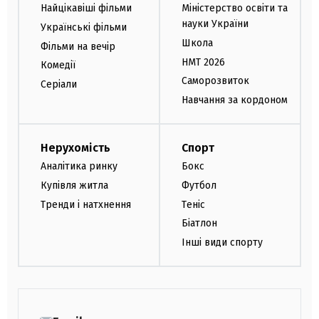
Найцікавіші фільми
Міністерство освіти та
науки України
Українські фільми
Школа
Фільми на вечір
НМТ 2026
Комедії
Саморозвиток
Серіали
Навчання за кордоном
Нерухомість
Спорт
Аналітика ринку
Бокс
Купівля житла
Футбол
Тренди і натхнення
Теніс
Біатлон
Інші види спорту