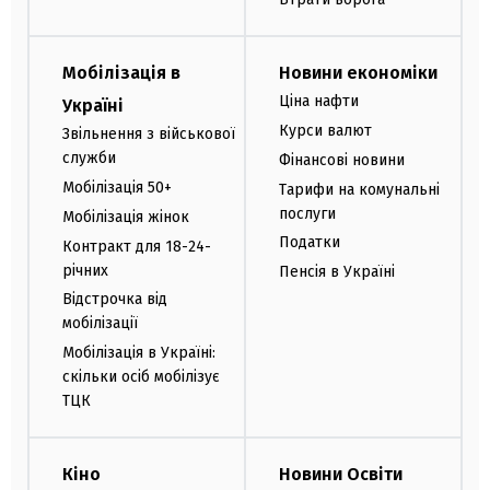
Мобілізація в
Новини економіки
Ціна нафти
Україні
Курси валют
Звільнення з військової
служби
Фінансові новини
Мобілізація 50+
Тарифи на комунальні
послуги
Мобілізація жінок
Податки
Контракт для 18-24-
річних
Пенсія в Україні
Відстрочка від
мобілізації
Мобілізація в Україні:
скільки осіб мобілізує
ТЦК
Кіно
Новини Освіти