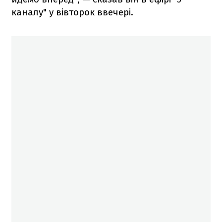
каналу" у вівторок ввечері.