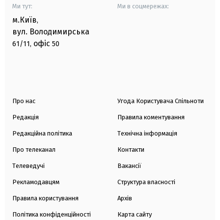
Ми тут:
Ми в соцмережах:
м.Київ
,
вул. Володимирська
офіс
61/11,
50
Про нас
Угода Користувача Спільноти
Редакція
Правила коментування
Редакційна політика
Технічна інформація
Про телеканал
Контакти
Телеведучі
Вакансії
Рекламодавцям
Структура власності
Правила користування
Архів
Політика конфіденційності
Карта сайту