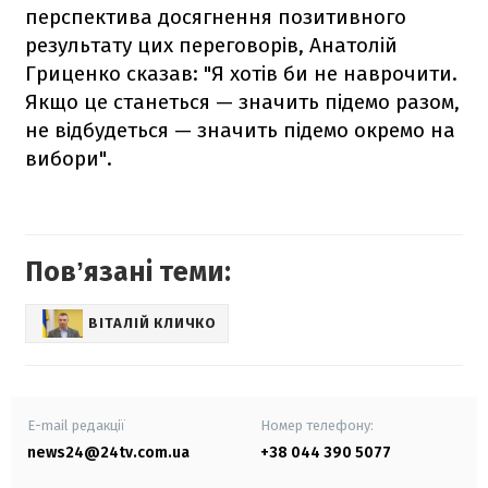
перспектива досягнення позитивного
результату цих переговорів, Анатолій
Гриценко сказав: "Я хотів би не наврочити.
Якщо це станеться — значить підемо разом,
не відбудеться — значить підемо окремо на
вибори".
Повʼязані теми:
ВІТАЛІЙ КЛИЧКО
E-mail редакції
Номер телефону:
news24@24tv.com.ua
+38 044 390 5077