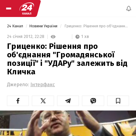
24 Канал
Новини України
 Гриценко: Рішення про об'єднання "Громадянської позиції" і "УДАРу" залежить від Кличка 
1 хв
24 січня 2012,
22:28
Гриценко: Рішення про
об'єднання "Громадянської
позиції" і "УДАРу" залежить від
Кличка
Джерело:
Інтерфакс