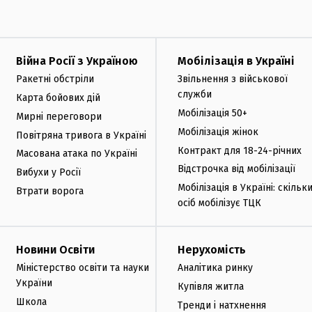
Війна Росії з Україною
Мобілізація в Україні
Ракетні обстріли
Звільнення з військової
служби
Карта бойових дій
Мобілізація 50+
Мирні переговори
Мобілізація жінок
Повітряна тривога в Україні
Контракт для 18-24-річних
Масована атака по Україні
Відстрочка від мобілізації
Вибухи у Росії
Мобілізація в Україні: скільк
Втрати ворога
осіб мобілізує ТЦК
Новини Освіти
Нерухомість
Міністерство освіти та науки
Аналітика ринку
України
Купівля житла
Школа
Тренди і натхнення