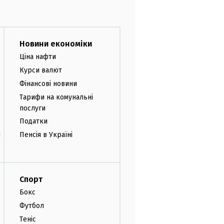
Новини економіки
Ціна нафти
Курси валют
Фінансові новини
Тарифи на комунальні
послуги
Податки
и
Пенсія в Україні
Спорт
Бокс
Футбол
Теніс