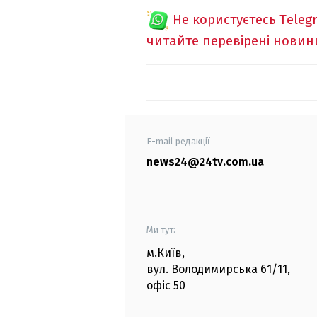
Не користуєтесь Teleg
читайте перевірені новин
E-mail редакції
news24@24tv.com.ua
Ми тут:
м.Київ
,
вул. Володимирська
61/11,
офіс
50