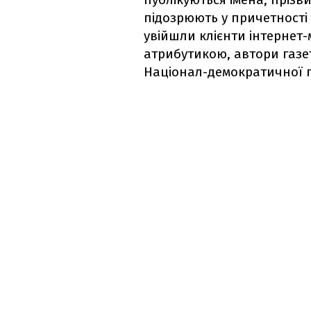
підозрюють у причетності 
увійшли клієнти інтернет
атрибутикою, автори газет
Націонал-демократичної п