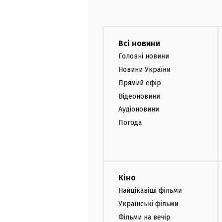
Всі новини
Головні новини
Новини України
Прямий ефір
Відеоновини
Аудіоновини
Погода
Кіно
Найцікавіші фільми
Українські фільми
Фільми на вечір