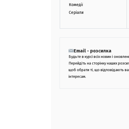
Комедії
Серіали
Email - розсилка
Будьте в курсі всіх новин і оновлен
Перейдіть на сторінку наших розси
щоб обрати ті, що відповідають в
інтересам.