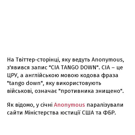
На Твіттер-сторінці, яку ведуть Anonymous,
з'явився запис "CIA TANGO DOWN". CIA – це
ЦРУ, а англійською мовою кодова фраза
"tango down", яку використовують
військові, означає "противника знищено".
Як відомо, у січні
Anonymous
паралізували
сайти Міністерства юстиції США та ФБР.