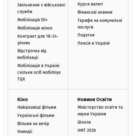
Курси валют
Звільнення з військової
служби
Фінансові новини
Мобілізація 50+
Тарифи на комунальні
послуги
Мобілізація жінок
Податки
Контракт для 18-24-
річних
Пенсія в Україні
Відстрочка від
мобілізації
Мобілізація в Україні:
скільки осіб мобілізує
ТЦК
Кіно
Новини Освіти
Найцікавіші фільми
Міністерство освіти та
науки України
Українські фільми
Школа
Фільми на вечір
НМТ 2026
Комедії