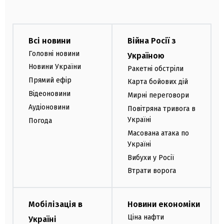
Всі новини
Війна Росії з
Головні новини
Україною
Новини України
Ракетні обстріли
Прямий ефір
Карта бойових дій
Відеоновини
Мирні переговори
Аудіоновини
Повітряна тривога в
Україні
Погода
Масована атака по
Україні
Вибухи у Росії
Втрати ворога
Мобілізація в
Новини економіки
Ціна нафти
Україні