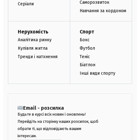
Саморозвиток
Серіали
Навчання за кордоном
Нерухомість
Спорт
Аналітика ринку
Бокс
Купівля житла
Футбол
Тренди і натхнення
Теніс
Біатлон
Інші види спорту
Email - розсилка
Будьте в курсі всіх новин і оновлень!
Перейдіть на сторінку наших розсилок, щоб
обрати ті, що відповідають вашим
інтересам.