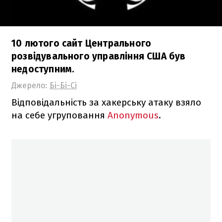
10 лютого сайт Центрального
розвідувального управління США був
недоступним.
Джерело:
Бі-Бі-Сі
Відповідальність за хакерську атаку взяло
на себе угруповання
Anonymous
.