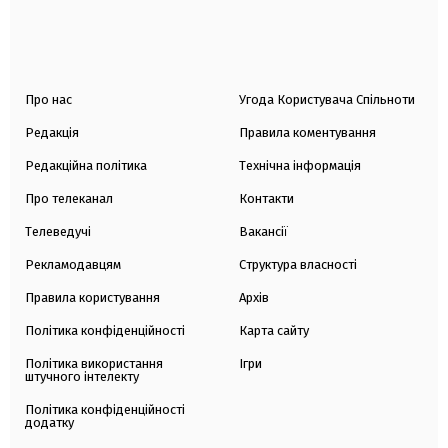
Про нас
Угода Користувача Спільноти
Редакція
Правила коментування
Редакційна політика
Технічна інформація
Про телеканал
Контакти
Телеведучі
Вакансії
Рекламодавцям
Структура власності
Правила користування
Архів
Політика конфіденційності
Карта сайту
Політика використання
Ігри
штучного інтелекту
Політика конфіденційності
додатку