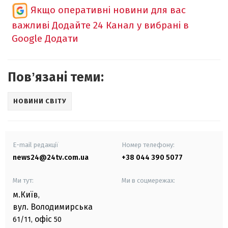
Якщо оперативні новини для вас
важливі
Додайте 24 Канал у вибрані в
Google
Додати
Повʼязані теми:
НОВИНИ СВІТУ
E-mail редакції
Номер телефону:
news24@24tv.com.ua
+38 044 390 5077
Ми тут:
Ми в соцмережах:
м.Київ
,
вул. Володимирська
офіс
61/11,
50