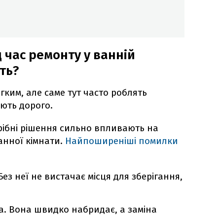
д час ремонту у ванній
ть?
гким, але саме тут часто роблять
ують дорого.
ібні рішення сильно впливають на
ванної кімнати.
Найпоширеніші помилки
 Без неї не вистачає місця для зберігання,
а. Вона швидко набридає, а заміна