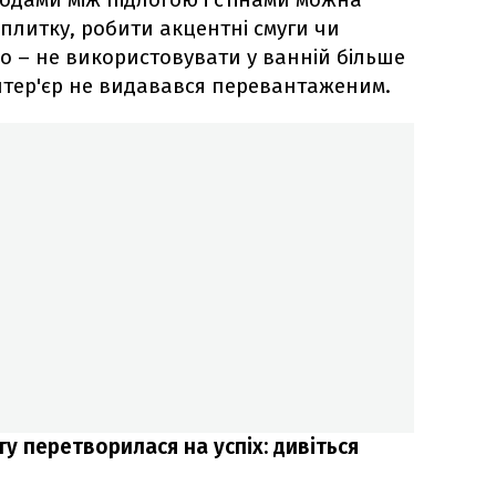
 плитку, робити акцентні смуги чи
 – не використовувати у ванній більше
інтер'єр не видавався перевантаженим.
у перетворилася на успіх: дивіться