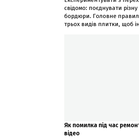
свідомо: поєднувати різну
бордюри. Головне правило
трьох видів плитки, щоб 
Як помилка під час ремонт
відео