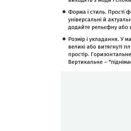
Форма і стиль. Прості 
універсальні й актуаль
додайте рельєфну або ф
Розмір і укладання. У 
великі або витягнуті 
простір. Горизонтальн
Вертикальне – "підніма