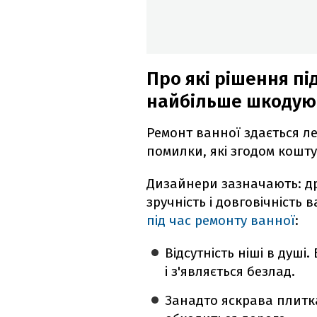
Про які рішення пі
найбільше шкодую
Ремонт ванної здається ле
помилки, які згодом кошт
Дизайнери зазначають: др
зручність і довговічність 
під час ремонту ванної
:
Відсутність ніші в душі.
і з'являється безлад.
Занадто яскрава плитк