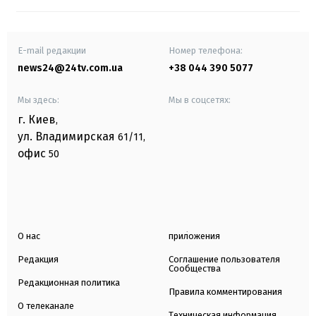
E-mail редакции
Номер телефона:
news24@24tv.com.ua
+38 044 390 5077
Мы здесь:
Мы в соцсетях:
г. Киев
,
ул. Владимирская
61/11,
офис
50
О нас
приложения
Редакция
Соглашение пользователя
Сообщества
Редакционная политика
Правила комментирования
О телеканале
Техническая информация