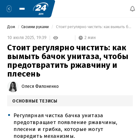
Дом
Своими руками
 Стоит регулярно чистить: как вымыть бачок унитаза, чтобы предотвратить ржавчину и плесень 
2 мин
10 июля 2025,
19:39
Стоит регулярно чистить: как
вымыть бачок унитаза, чтобы
предотвратить ржавчину и
плесень
Олеся Филоненко
ОСНОВНЫЕ ТЕЗИСЫ
Регулярная чистка бачка унитаза
предотвращает появление ржавчины,
плесени и грибка, которые могут
повредить механизмы.