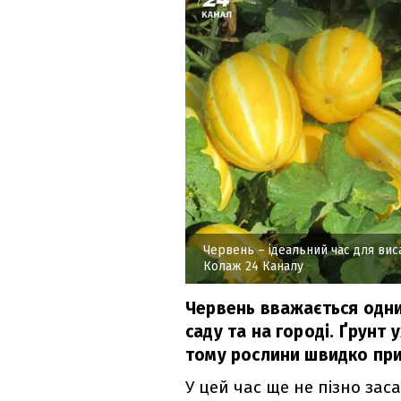
Червень – ідеальний час для вис
Колаж 24 Каналу
Червень вважається одни
саду та на городі. Ґрунт 
тому рослини швидко при
У цей час ще не пізно зас