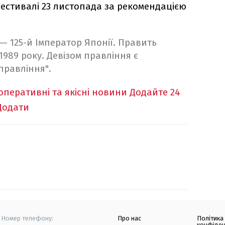
 фестивалі 23 листопада за рекомендацією
о — 125-й Імператор Японії. Править
 1989 року. Девізом правління є
правління".
оперативні та якісні новини
Додайте 24
Додати
Номер телефону:
Про нас
Політика
конфіден