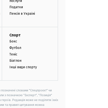
послуги
Податки
и
Пенсія в Україні
Спорт
Бокс
Футбол
Теніс
Біатлон
Інші види спорту
и позначені словами "Спецпроєкт" чи
ли з позначкою "Експерт", "Позиція"
героїв. Редакція може не поділяти їхніх
ами та правил цитування можна