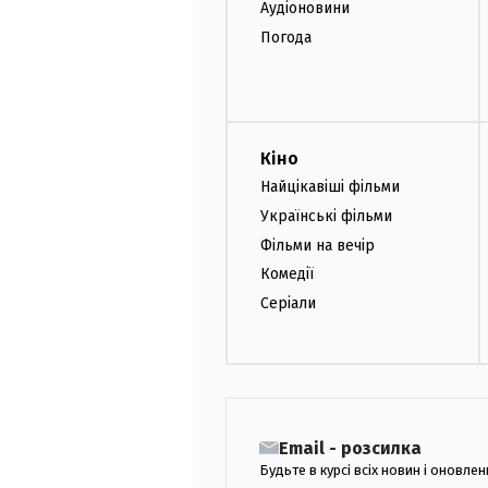
Аудіоновини
Погода
Кіно
Найцікавіші фільми
Українські фільми
Фільми на вечір
Комедії
Серіали
Email - розсилка
Будьте в курсі всіх новин і оновлен