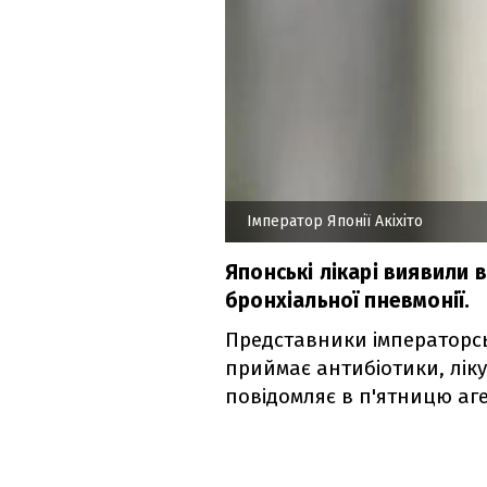
Імператор Японії Акіхіто
Японські лікарі виявили 
бронхіальної пневмонії.
Представники імператорськ
приймає антибіотики, лік
повідомляє в п'ятницю аге