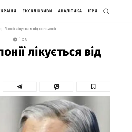
УКРАЇНИ
ЕКСКЛЮЗИВИ
АНАЛІТИКА
ІГРИ
ор Японії лікується від пневмонії 
1 хв
онії лікується від