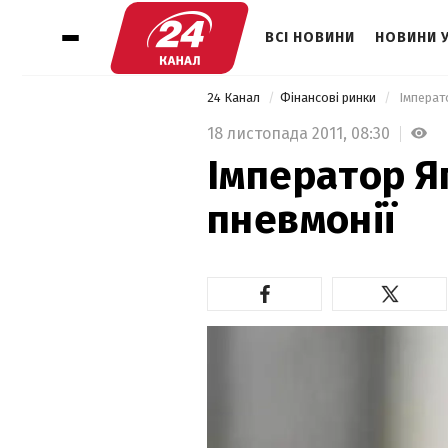
ВСІ НОВИНИ
НОВИНИ 
24 Канал
Фінансові ринки
 Імперат
18 листопада 2011,
08:30
Імператор Яп
пневмонії