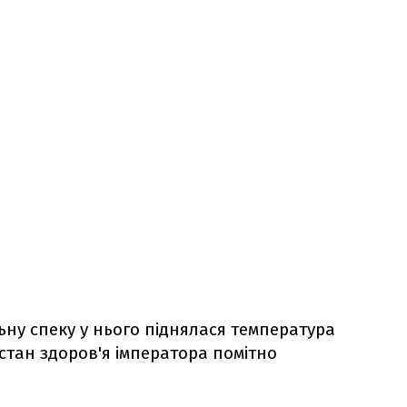
ьну спеку у нього піднялася температура
у стан здоров'я імператора помітно