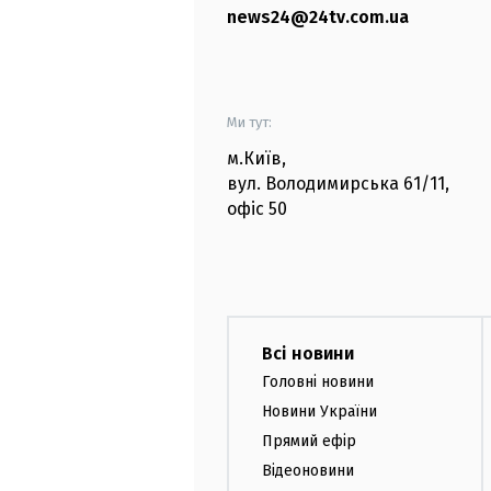
news24@24tv.com.ua
Ми тут:
м.Київ
,
вул. Володимирська
61/11,
офіс
50
Всі новини
Головні новини
Новини України
Прямий ефір
Відеоновини