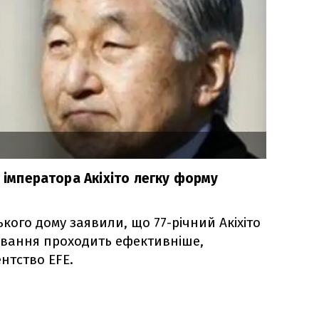
в імператора Акіхіто легку форму
ого дому заявили, що 77-річний Акіхіто
ування проходить ефективніше,
нтство ЕFЕ.