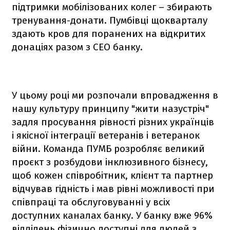
підтримки мобілізованих колег – збирають
тренування-донати. Пумбівці щокварталу
здають кров для поранених на відкритих
донаціях разом з СЕО банку.
У цьому році ми розпочали впровадження в
нашу культуру принципу "жити назустріч"
задля просування рівності різних українців
і якісної інтеграції ветеранів і ветеранок
війни. Команда ПУМБ розробляє великий
проєкт з розбудови інклюзивного бізнесу,
щоб кожен співробітник, клієнт та партнер
відчував гідність і мав рівні можливості при
співпраці та обслуговуванні у всіх
доступних каналах банку. У банку вже 96%
відділень фізично доступні для людей з