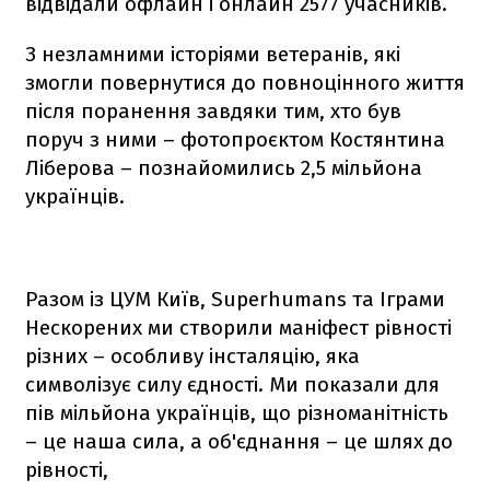
відвідали офлайн і онлайн 2577 учасників.
З незламними історіями ветеранів, які
змогли повернутися до повноцінного життя
після поранення завдяки тим, хто був
поруч з ними – фотопроєктом Костянтина
Ліберова – познайомились 2,5 мільйона
українців.
Разом із ЦУМ Київ, Superhumans та Іграми
Нескорених ми створили маніфест рівності
різних – особливу інсталяцію, яка
символізує силу єдності. Ми показали для
пів мільйона українців, що різноманітність
– це наша сила, а об'єднання – це шлях до
рівності,