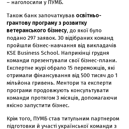
– наголосили у ПУМБ.
Також банк започаткував
освітньо-
грантову програму з розвитку
ветеранського бізнесу
, до якої було
подано 297 заявок. 30 відібраних команд
пройшли бізнес-навчання від викладачів
KSE Business School. Наприкінці грудня
команди презентували свої бізнес-плани.
Експертне журі обрало 15 переможців, які
отримали фінансування від 500 тисяч до 1
мільйона гривень. Ментори та експерти
програми продовжують консультувати
команди протягом 3 місяців, допомагаючи
якісно запустити бізнес.
Крім того, ПУМБ став титульним партнером
підготовки й участі української команди з