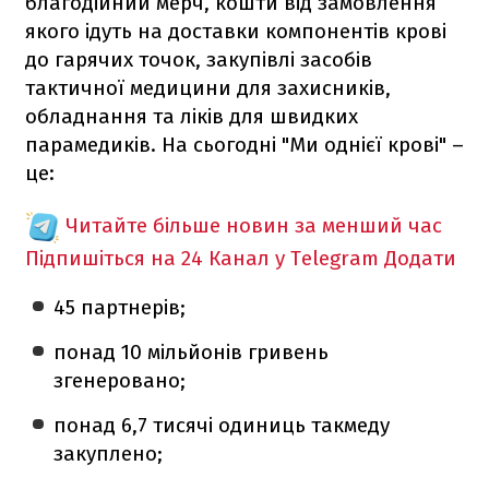
благодійний мерч, кошти від замовлення
якого ідуть на доставки компонентів крові
до гарячих точок, закупівлі засобів
тактичної медицини для захисників,
обладнання та ліків для швидких
парамедиків. На сьогодні "Ми однієї крові" –
це:
Читайте більше новин за менший час
Підпишіться на 24 Канал у Telegram
Додати
45 партнерів;
понад 10 мільйонів гривень
згенеровано;
понад 6,7 тисячі одиниць такмеду
закуплено;