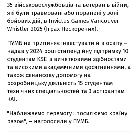
35 військовослужбовців та ветеранів війни,
які були травмовані або поранені у зоні
бойових дій, в Invictus Games Vancouver
Whistler 2025 (Іграх Нескорених).
ПУМБ не припиняє інвестувати й в освіту –
надав у 2024 році стипендійну підтримку 10
студентам KSE із винятковими здібностями
та високими академічними досягненнями, а
також фінансову допомогу на
розробницьку діяльність 15 студентам
технічних спеціальностей та 3 аспірантам
КАІ.
"Наближаємо перемогу і посилюємо країну
разом", – наголосили у ПУМБ.