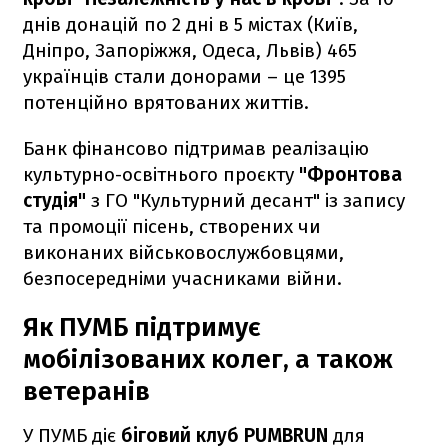
днів донацій по 2 дні в 5 містах (Київ,
Дніпро, Запоріжжя, Одеса, Львів) 465
українців стали донорами – це 1395
потенційно врятованих життів.
Банк фінансово підтримав реалізацію
культурно-освітнього проєкту
"Фронтова
студія"
з ГО "Культурний десант" із запису
та промоції пісень, створених чи
виконаних військовослужбовцями,
безпосередніми учасниками війни.
Як ПУМБ підтримує
мобілізованих колег, а також
ветеранів
У ПУМБ діє
біговий клуб PUMBRUN
для