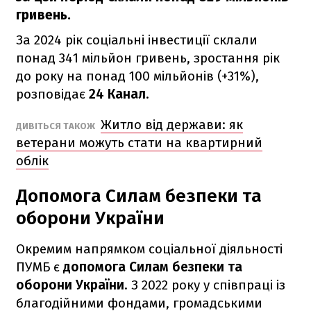
гривень.
За 2024 рік соціальні інвестиції склали
понад 341 мільйон гривень, зростання рік
до року на понад 100 мільйонів (+31%),
розповідає
24 Канал
.
Житло від держави: як
ДИВІТЬСЯ ТАКОЖ
ветерани можуть стати на квартирний
облік
Допомога Силам безпеки та
оборони України
Окремим напрямком соціальної діяльності
ПУМБ є
допомога Силам безпеки та
оборони України
. З 2022 року у співпраці із
благодійними фондами, громадськими