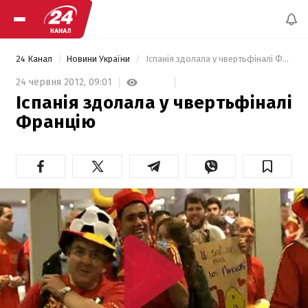
24 Канал
Новини України
 Іспанія здолала у чвертьфіналі Францію 
24 червня 2012,
09:01
Іспанія здолала у чвертьфіналі
Францію