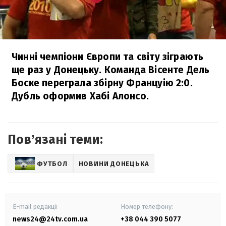
Чинні чемпіони Європи та світу зіграють
ще раз у Донецьку. Команда Вісенте Дель
Боске переграла збірну Француію 2:0.
Дубль оформив Хабі Алонсо.
Повʼязані теми:
ФУТБОЛ
НОВИНИ ДОНЕЦЬКА
E-mail редакції
Номер телефону:
news24@24tv.com.ua
+38 044 390 5077