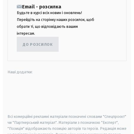
Email - розсилка
Будьте в курсі всіх новин і оновлень!
Перейдіть на сторінку наших розсилок, щоб
обрати ті, що відповідають вашим
інтересам.
ДО РОЗСИЛОК
Наші додатки:
android
apple
smart tv
samsung smart tv
Всі комерційні рекламні матеріали позначені словами "Спецпроєкт"
чи "Партнерський матеріал". Матеріали з позначкою "Експерт",
"Позиція" відображають позицію авторів та героїв. Редакція може