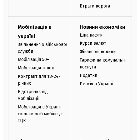
Втрати ворога
Мобілізація в
Новини економіки
Ціна нафти
Україні
Курси валют
Звільнення з військової
служби
Фінансові новини
Мобілізація 50+
Тарифи на комунальні
послуги
Мобілізація жінок
Податки
Контракт для 18-24-
річних
Пенсія в Україні
Відстрочка від
мобілізації
Мобілізація в Україні:
скільки осіб мобілізує
ТЦК