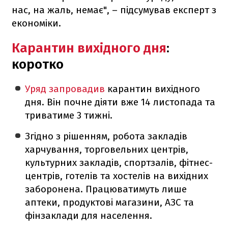
нас, на жаль, немає", – підсумував експерт з
економіки.
Карантин вихідного дня
:
коротко
Уряд запровадив
карантин вихідного
дня. Він почне діяти вже 14 листопада та
триватиме 3 тижні.
Згідно з рішенням, робота закладів
харчування, торговельних центрів,
культурних закладів, спортзалів, фітнес-
центрів, готелів та хостелів на вихідних
заборонена. Працюватимуть лише
аптеки, продуктові магазини, АЗС та
фінзаклади для населення.