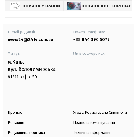
НОВИНИ УКРАЇНИ
НОВИНИ ПРО КОРОНАВІР
E-mail редакції
Номер телефону:
news24@24tv.com.ua
+38 044 390 5077
Ми тут:
Ми в соцмережах:
м.Київ
,
вул. Володимирська
офіс
61/11,
50
Про нас
Угода Користувача Спільноти
Редакція
Правила коментування
Редакційна політика
Технічна інформація