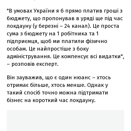
"В умовах України я б прямо платив гроші з
бюджету, що пропонував в уряді ще під час
локдауну (у березні – 24 канал). Це проста
сума з бюджету на 1 робітника та 1
підприємця, щоб ми платили фізично
особам. Це найпростіше з боку
адміністрування. Це компенсує всі видатки",
– розповів експерт.
Він зауважив, що є один нюанс – хтось
отримає більше, хтось менше. Однак у
такий спосіб точно можна підтримати
бізнес на короткий час локдауну.