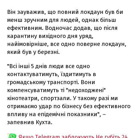
Він зауважив, що повний локдаун був би
менш зручним для людей, однак більш
ефективним. Водночас додав, що після
карантину вихідного дня уряд,
найімовірніше, все одно поверне локдаун,
який був у березні.
"Всі інші 5 днів люди все одно
контактуватимуть, їздитимуть в
громадському транспорті. Вони
компенсуватимуть ті "недоходжені"
кінотеатри, спортзали. У такому разі ми
отримаємо удар по бізнесу без ефективного
впливу на епідемічні показники", –
запевнив Кухта.
Якщо Telegram заблокують
Не губіть 24