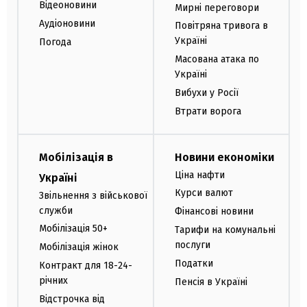
Відеоновини
Мирні переговори
Аудіоновини
Повітряна тривога в
Україні
Погода
Масована атака по
Україні
Вибухи у Росії
Втрати ворога
Мобілізація в
Новини економіки
Ціна нафти
Україні
Курси валют
Звільнення з військової
служби
Фінансові новини
Мобілізація 50+
Тарифи на комунальні
послуги
Мобілізація жінок
Податки
Контракт для 18-24-
річних
Пенсія в Україні
Відстрочка від