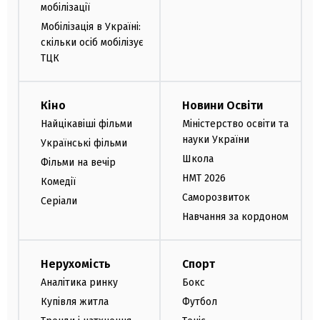
мобілізації
Мобілізація в Україні:
скільки осіб мобілізує
ТЦК
Кіно
Новини Освіти
Найцікавіші фільми
Міністерство освіти та
науки України
Українські фільми
Школа
Фільми на вечір
НМТ 2026
Комедії
Саморозвиток
Серіали
Навчання за кордоном
Нерухомість
Спорт
Аналітика ринку
Бокс
Купівля житла
Футбол