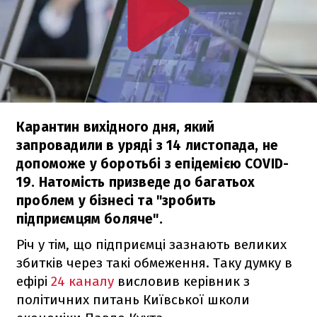
Карантин вихідного дня, який
запровадили в уряді з 14 листопада, не
допоможе у боротьбі з епідемією COVID-
19. Натомість призведе до багатьох
проблем у бізнесі та "зробить
підприємцям боляче".
Річ у тім, що підприємці зазнають великих
збитків через такі обмеження. Таку думку в
ефірі
24 каналу
висловив керівник з
політичних питань Київської школи