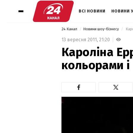
ВСІ НОВИНИ
НОВИНИ 
24 Канал
Новини шоу-бізнесу
 Кар
13 вересня 2011,
21:20
Кароліна Ер
кольорами і