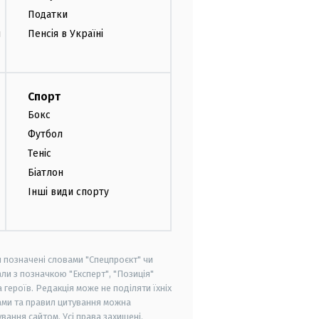
Податки
и
Пенсія в Україні
Спорт
Бокс
Футбол
Теніс
Біатлон
Інші види спорту
и позначені словами "Спецпроєкт" чи
ли з позначкою "Експерт", "Позиція"
героїв. Редакція може не поділяти їхніх
ами та правил цитування можна
вання сайтом. Усі права захищені.