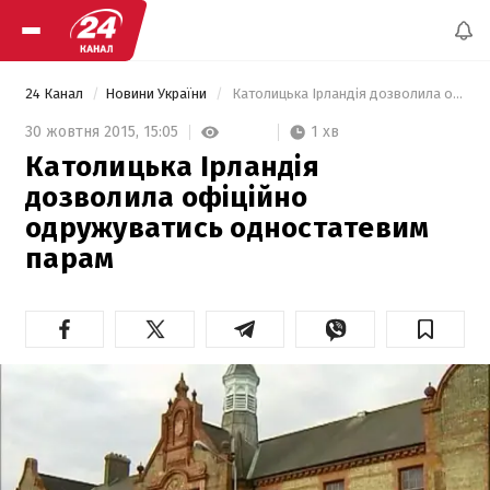
24 Канал
Новини України
 Католицька Ірландія дозволила офіційно одружуватись одностатевим парам 
1 хв
30 жовтня 2015,
15:05
Католицька Ірландія
дозволила офіційно
одружуватись одностатевим
парам