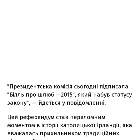
"Президентська комісія сьогодні підписала
"Білль про шлюб —2015", який набув статусу
закону", — йдеться у повідомленні.
Цей референдум став переломним
моментом в історії католицької Ірландії, яка
вважалась прихильником традиційних