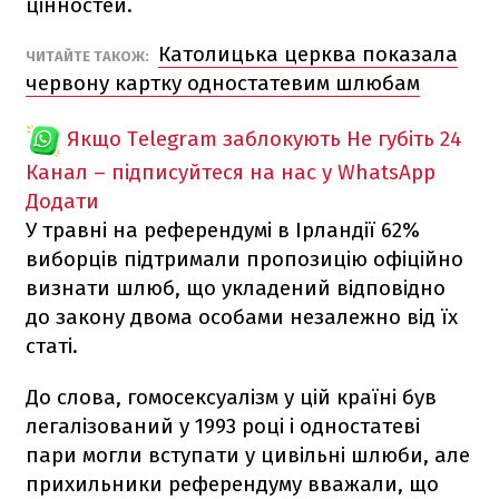
цінностей.
Католицька церква показала
ЧИТАЙТЕ ТАКОЖ:
червону картку одностатевим шлюбам
Якщо Telegram заблокують
Не губіть 24
Канал – підписуйтеся на нас у WhatsApp
Додати
У травні на референдумі в Ірландії 62%
виборців підтримали пропозицію офіційно
визнати шлюб, що укладений відповідно
до закону двома особами незалежно від їх
статі.
До слова, гомосексуалізм у цій країні був
легалізований у 1993 році і одностатеві
пари могли вступати у цивільні шлюби, але
прихильники референдуму вважали, що