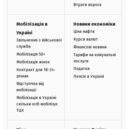
Втрати ворога
Мобілізація в
Новини економіки
Ціна нафти
Україні
Курси валют
Звільнення з військової
служби
Фінансові новини
Мобілізація 50+
Тарифи на комунальні
послуги
Мобілізація жінок
Податки
Контракт для 18-24-
річних
Пенсія в Україні
Відстрочка від
мобілізації
Мобілізація в Україні:
скільки осіб мобілізує
ТЦК