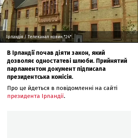
Ірландія
/ Телеканал новин "24"
В Ірландії почав діяти закон, який
дозволяє одностатеві шлюби. Прийнятий
парламентом документ підписала
президентська комісія.
Про це йдеться в повідомленні на сайті
президента Ірландії
.