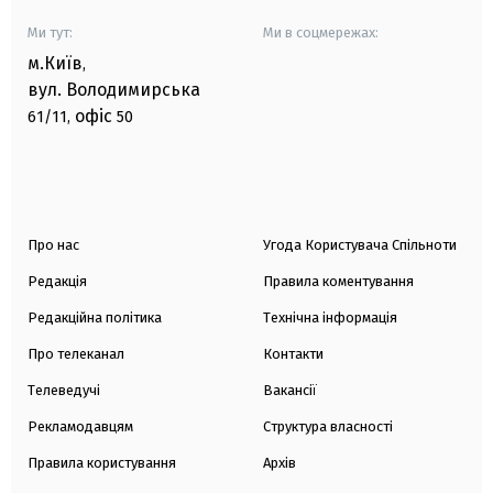
Ми тут:
Ми в соцмережах:
м.Київ
,
вул. Володимирська
офіс
61/11,
50
Про нас
Угода Користувача Спільноти
Редакція
Правила коментування
Редакційна політика
Технічна інформація
Про телеканал
Контакти
Телеведучі
Вакансії
Рекламодавцям
Структура власності
Правила користування
Архів