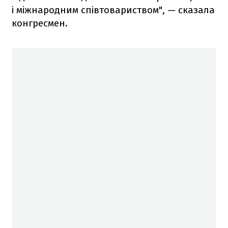
і міжнародним співтовариством", — сказала
конгресмен.