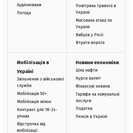
Аудіоновини
Повітряна тривога в
Україні
Погода
Масована атака по
Україні
Вибухи у Росії
Втрати ворога
Мобілізація в
Новини економіки
Ціна нафти
Україні
Курси валют
Звільнення з військової
служби
Фінансові новини
Мобілізація 50+
Тарифи на комунальні
послуги
Мобілізація жінок
Податки
Контракт для 18-24-
річних
Пенсія в Україні
Відстрочка від
мобілізації