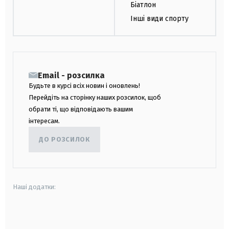
Біатлон
Інші види спорту
Email - розсилка
Будьте в курсі всіх новин і оновлень!
Перейдіть на сторінку наших розсилок, щоб
обрати ті, що відповідають вашим
інтересам.
ДО РОЗСИЛОК
Наші додатки:
android
apple