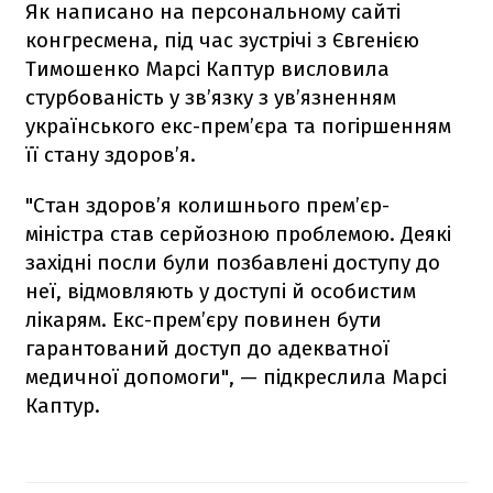
Як написано на персональному сайті
конгресмена, під час зустрічі з Євгенією
Тимошенко Марсі Каптур висловила
стурбованість у зв’язку з ув’язненням
українського екс-прем’єра та погіршенням
її стану здоров’я.
"Стан здоров’я колишнього прем’єр-
міністра став серйозною проблемою. Деякі
західні посли були позбавлені доступу до
неї, відмовляють у доступі й особистим
лікарям. Екс-прем’єру повинен бути
гарантований доступ до адекватної
медичної допомоги", — підкреслила Марсі
Каптур.