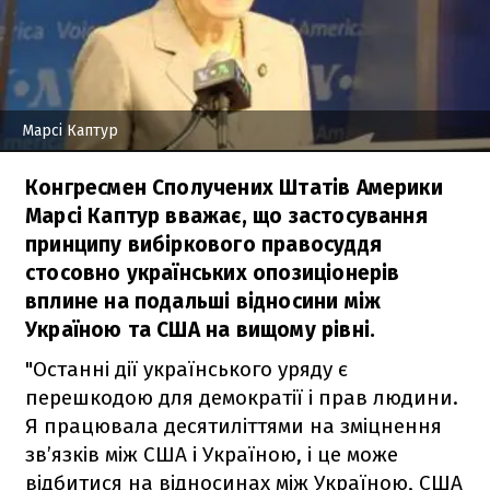
Марсі Каптур
Конгресмен Сполучених Штатів Америки
Марсі Каптур вважає, що застосування
принципу вибіркового правосуддя
стосовно українських опозиціонерів
вплине на подальші відносини між
Україною та США на вищому рівні.
"Останні дії українського уряду є
перешкодою для демократії і прав людини.
Я працювала десятиліттями на зміцнення
зв’язків між США і Україною, і це може
відбитися на відносинах між Україною, США