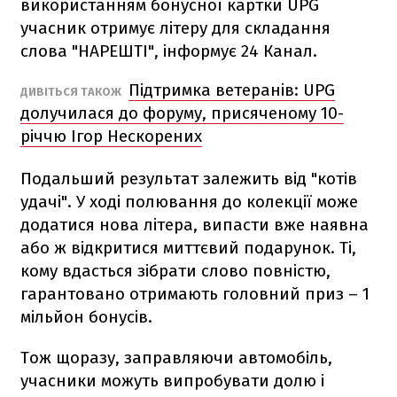
використанням бонусної картки UPG
учасник отримує літеру для складання
слова "НАРЕШТІ", інформує 24 Канал.
Підтримка ветеранів: UPG
ДИВІТЬСЯ ТАКОЖ
долучилася до форуму, присяченому 10-
річчю Ігор Нескорених
Подальший результат залежить від "котів
удачі". У ході полювання до колекції може
додатися нова літера, випасти вже наявна
або ж відкритися миттєвий подарунок. Ті,
кому вдасться зібрати слово повністю,
гарантовано отримають головний приз – 1
мільйон бонусів.
Тож щоразу, заправляючи автомобіль,
учасники можуть випробувати долю і