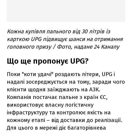
Кожна купівля пального від 30 літрів із
карткою UPG підвищує шанси на отримання
головного призу / Фото, надане 24 Каналу
Що ще пропонує UPG?
Поки "коти удачі" роздають літери, UPG і
надалі зосереджується на тому, заради чого
клієнти щодня заїжджають на АЗК.
Компанія постачає пальне з країн ЄС,
використовує власну логістичну
інфраструктуру та контролює якість на
кожному етапі – від доставки до реалізації.
Для цього в мережі діє багаторівнева