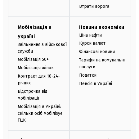
Втрати ворога
Мобілізація в
Новини економіки
Ціна нафти
Україні
Курси валют
Звільнення з військової
служби
Фінансові новини
Мобілізація 50+
Тарифи на комунальні
послуги
Мобілізація жінок
Податки
Контракт для 18-24-
річних
Пенсія в Україні
Відстрочка від
мобілізації
Мобілізація в Україні:
скільки осіб мобілізує
ТЦК