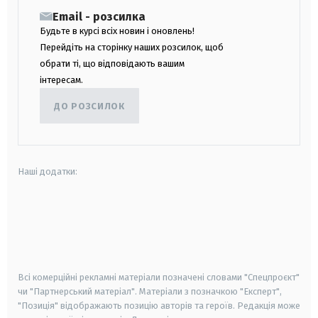
Email - розсилка
Будьте в курсі всіх новин і оновлень!
Перейдіть на сторінку наших розсилок, щоб
обрати ті, що відповідають вашим
інтересам.
ДО РОЗСИЛОК
Наші додатки:
android
apple
smart tv
samsung smart tv
Всі комерційні рекламні матеріали позначені словами "Спецпроєкт"
чи "Партнерський матеріал". Матеріали з позначкою "Експерт",
"Позиція" відображають позицію авторів та героїв. Редакція може