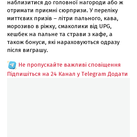
наблизитися до головної нагороди або ж
отримати приємні сюрпризи. У переліку
миттєвих призів – літри пального, кава,
морозиво в ріжку, смаколики від UPG,
кешбек на пальне та страви з кафе, а
також бонуси, які нараховуються одразу
після виграшу.
Не пропускайте важливі сповіщення
Підпишіться на 24 Канал у Telegram
Додати