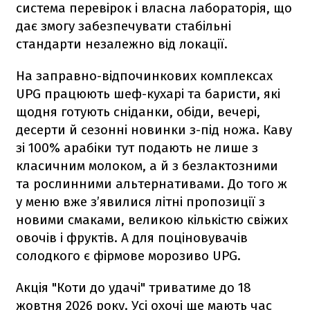
система перевірок і власна лабораторія, що
дає змогу забезпечувати стабільні
стандарти незалежно від локації.
На заправно-відпочинкових комплексах
UPG працюють шеф-кухарі та баристи, які
щодня готують сніданки, обіди, вечері,
десерти й сезонні новинки з-під ножа. Каву
зі 100% арабіки тут подають не лише з
класичним молоком, а й з безлактозними
та рослинними альтернативами. До того ж
у меню вже з’явилися літні пропозиції з
новими смаками, великою кількістю свіжих
овочів і фруктів. А для поціновувачів
солодкого є фірмове морозиво UPG.
Акція "Коти до удачі" триватиме до 18
жовтня 2026 року. Усі охочі ще мають час