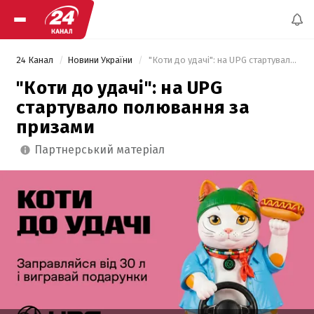
24 Канал
Новини України
 "Коти до удачі": на UPG стартувало полювання за призами 
"Коти до удачі": на UPG
стартувало полювання за
призами
партнерський матеріал