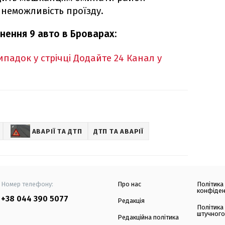
 неможливість проїзду.
ткнення 9 авто в Броварах:
падок у стрічці
Додайте 24 Канал у
АВАРІЇ ТА ДТП
ДТП ТА АВАРІЇ
Номер телефону:
Про нас
Політика
конфіден
+38 044 390 5077
Редакція
Політика
штучного
Редакційна політика