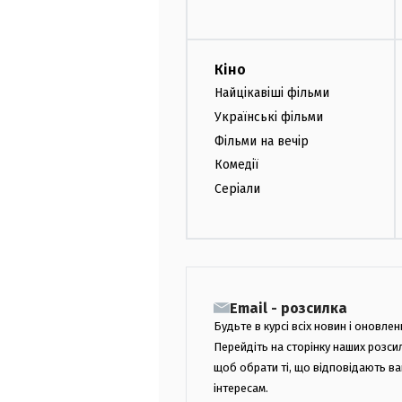
Кіно
Найцікавіші фільми
Українські фільми
Фільми на вечір
Комедії
Серіали
Email - розсилка
Будьте в курсі всіх новин і оновлен
Перейдіть на сторінку наших розси
щоб обрати ті, що відповідають в
інтересам.