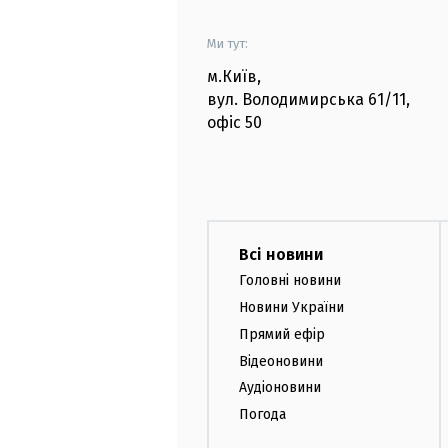
Ми тут:
м.Київ
,
вул. Володимирська
61/11,
офіс
50
Всі новини
Головні новини
Новини України
Прямий ефір
Відеоновини
Аудіоновини
Погода