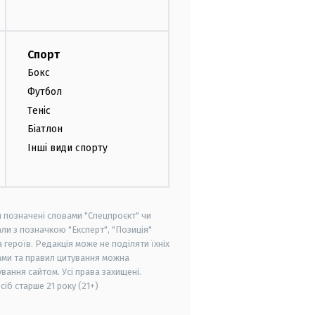
Спорт
Бокс
Футбол
Теніс
Біатлон
Інші види спорту
и позначені словами "Спецпроєкт" чи
ли з позначкою "Експерт", "Позиція"
героїв. Редакція може не поділяти їхніх
ами та правил цитування можна
вання сайтом. Усі права захищені.
осіб старше
21 року (21+)