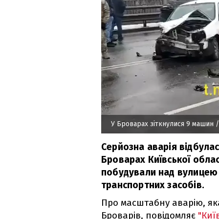
У Броварах зіткнулися 9 машин
/
Серйозна аварія відбулас
Броварах Київської област
побудували над вулицею 
транспортних засобів.
Про масштабну аварію, як
Броварів, повідомляє
"Киї