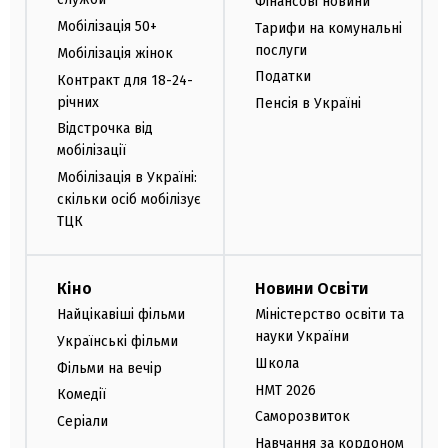
Фінансові новини
Мобілізація 50+
Тарифи на комунальні
послуги
Мобілізація жінок
Податки
Контракт для 18-24-
річних
Пенсія в Україні
Відстрочка від
мобілізації
Мобілізація в Україні:
скільки осіб мобілізує
ТЦК
Кіно
Новини Освіти
Найцікавіші фільми
Міністерство освіти та
науки України
Українські фільми
Школа
Фільми на вечір
НМТ 2026
Комедії
Саморозвиток
Серіали
Навчання за кордоном