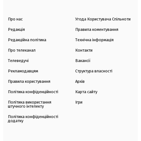
Про нас
Угода Користувача Спільноти
Редакція
Правила коментування
Редакційна політика
Технічна інформація
Про телеканал
Контакти
Телеведучі
Вакансії
Рекламодавцям
Структура власності
Правила користування
Архів
Політика конфіденційності
Карта сайту
Політика використання
Ігри
штучного інтелекту
Політика конфіденційності
додатку