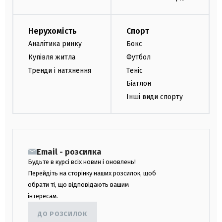
Нерухомість
Спорт
Аналітика ринку
Бокс
Купівля житла
Футбол
Тренди і натхнення
Теніс
Біатлон
Інші види спорту
Email - розсилка
Будьте в курсі всіх новин і оновлень!
Перейдіть на сторінку наших розсилок, щоб
обрати ті, що відповідають вашим
інтересам.
ДО РОЗСИЛОК