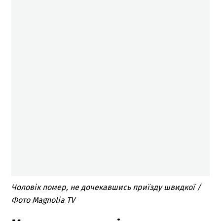
Чоловік помер, не дочекавшись приїзду швидкої /
Фото Magnolia TV