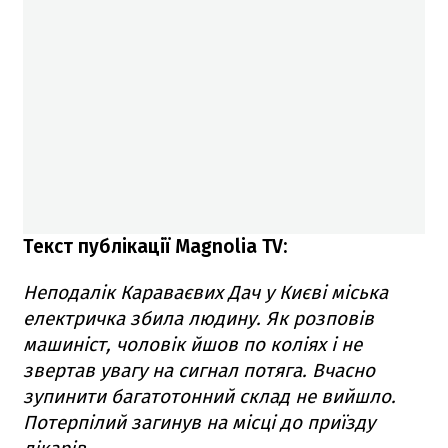
Текст публікації Magnolia TV:
Неподалік Караваєвих Дач у Києві міська
електричка збила людину.
Як розповів
машиніст, чоловік йшов по коліях і не
звертав увагу на сигнал потяга. Вчасно
зупинити багатотонний склад не вийшло.
Потерпілий загинув на місці до приїзду