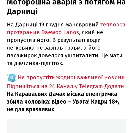
Моторошна аварія з потягом на
Дарниці
На Дарниці 19 грудня маневровий
тепловоз
протаранив Daewoo Lanos
, який не
пропустив його. В результаті водій
легковика не зазнав травм, а його
пасажирок довелося ушпиталити. Це мати
та дівчинка-підліток.
Не пропустіть жодної важливої новини
Підпишіться на 24 Канал у Telegram
Додати
На Караваєвих Дачах міська електричка
збила чоловіка: відео – Увага! Кадри 18+,
не для вразливих