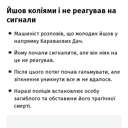
Йшов коліями і не реагував на
сигнали
Машиніст розповів, що молодик йшов у
напрямку Караваєвих Дач.
Йому почали сигналити, але він ніяк на
це не реагував.
Після цього потяг почав гальмувати, але
зіткнення уникнути все ж не вдалося.
Наразі поліція встановлює особу
загиблого та обставини його трагічної
смерті.