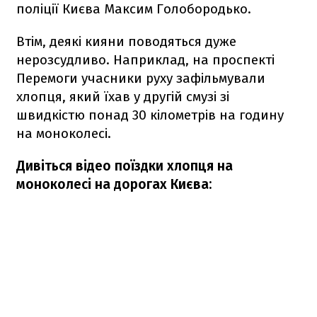
поліції Києва Максим Голобородько.
Втім, деякі кияни поводяться дуже
нерозсудливо. Наприклад, на проспекті
Перемоги учасники руху зафільмували
хлопця, який їхав у другій смузі зі
швидкістю понад 30 кілометрів на годину
на моноколесі.
Дивіться відео поїздки хлопця на
моноколесі на дорогах Києва: