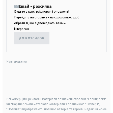
Email - розсилка
Будьте в курсі всіх новин і оновлень!
Перейдіть на сторінку наших розсилок, щоб
обрати ті, що відповідають вашим
інтересам.
ДО РОЗСИЛОК
Наші додатки:
android
apple
smart tv
samsung smart tv
Всі комерційні рекламні матеріали позначені словами "Спецпроєкт"
чи "Партнерський матеріал". Матеріали з позначкою "Експерт",
"Позиція" відображають позицію авторів та героїв. Редакція може