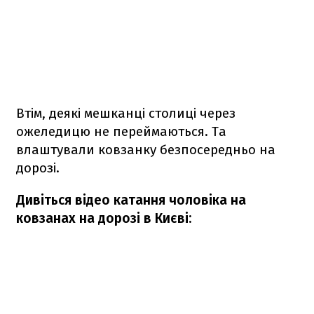
Втім, деякі мешканці столиці через
ожеледицю не переймаються. Та
влаштували ковзанку безпосередньо на
дорозі.
Дивіться відео катання чоловіка на
ковзанах на дорозі в Києві: