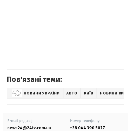
Повʼязані теми:
НОВИНИ УКРАЇНИ
АВТО
КИЇВ
НОВИНИ КИЄВ
E-mail редакції
Номер телефону:
news24@24tv.com.ua
+38 044 390 5077