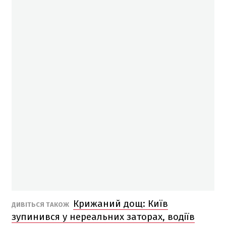
Крижаний дощ: Київ
ДИВІТЬСЯ ТАКОЖ
зупинився у нереальних заторах, водіїв