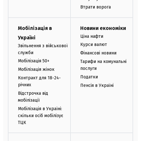
Втрати ворога
Мобілізація в
Новини економіки
Ціна нафти
Україні
Курси валют
Звільнення з військової
служби
Фінансові новини
Мобілізація 50+
Тарифи на комунальні
послуги
Мобілізація жінок
Податки
Контракт для 18-24-
річних
Пенсія в Україні
Відстрочка від
мобілізації
Мобілізація в Україні:
скільки осіб мобілізує
ТЦК