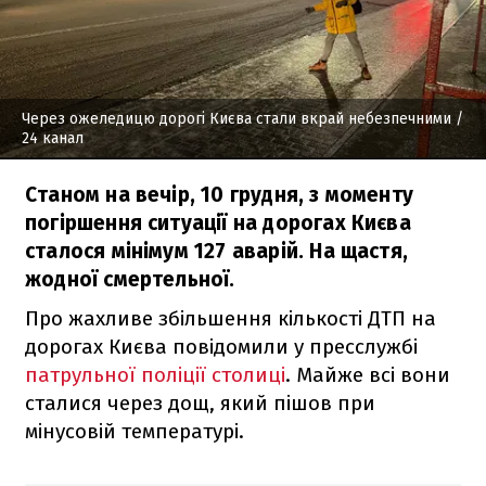
Через ожеледицю дорогі Києва стали вкрай небезпечними
/
24 канал
Станом на вечір, 10 грудня, з моменту
погіршення ситуації на дорогах Києва
сталося мінімум 127 аварій. На щастя,
жодної смертельної.
Про жахливе збільшення кількості ДТП на
дорогах Києва повідомили у пресслужбі
патрульної поліції столиці
. Майже всі вони
сталися через дощ, який пішов при
мінусовій температурі.