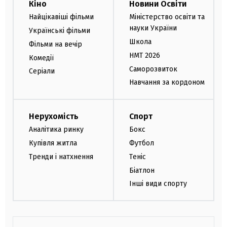
Кіно
Новини Освіти
Найцікавіші фільми
Міністерство освіти та
науки України
Українські фільми
Школа
Фільми на вечір
НМТ 2026
Комедії
Саморозвиток
Серіали
Навчання за кордоном
Нерухомість
Спорт
Аналітика ринку
Бокс
Купівля житла
Футбол
Тренди і натхнення
Теніс
Біатлон
Інші види спорту