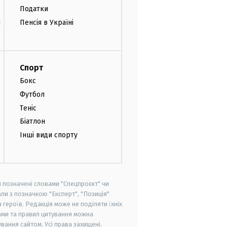
Податки
и
Пенсія в Україні
Спорт
Бокс
Футбол
Теніс
Біатлон
Інші види спорту
и позначені словами "Спецпроєкт" чи
ли з позначкою "Експерт", "Позиція"
героїв. Редакція може не поділяти їхніх
ами та правил цитування можна
вання сайтом. Усі права захищені.