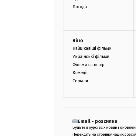
Погода
Кіно
Найцікавіші фільми
Українські фільми
Фільми на вечір
Комедії
Серіали
Email - розсилка
Будьте в курсі всіх новин і оновлен
Перейдіть на сторінку наших розси