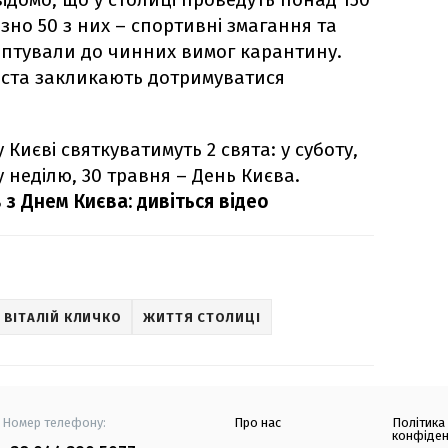
зно 50 з них – спортивні змагання та
даптували до чинних вимог карантину.
міста закликають дотримуватися
Києві святкуватимуть 2 свята: у суботу,
у неділю, 30 травня – День Києва.
 з Днем Києва: дивіться відео
ВІТАЛІЙ КЛИЧКО
ЖИТТЯ СТОЛИЦІ
Номер телефону:
Про нас
Політика
конфіден