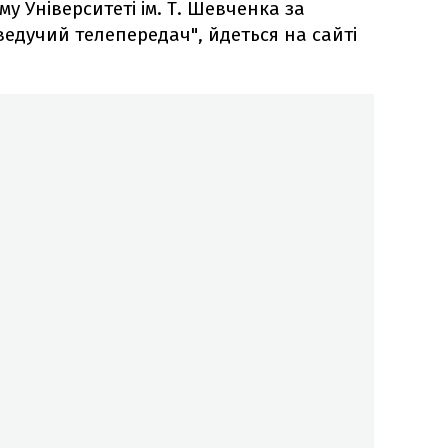
у Університеті ім. Т. Шевченка за
ведучий телепередач", йдеться на сайті