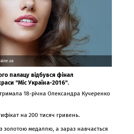
aine.ua
ого палацу відбувся фінал
раси "Міс Україна-2016".
отримала 18-річна Олександра Кучеренко
ифікат на 200 тисяч гривень.
із золотою медаллю, а зараз навчається