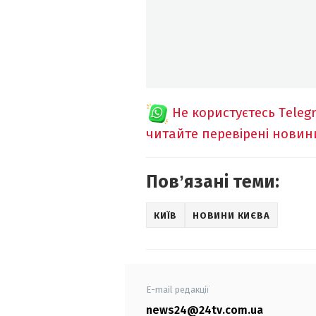
Не користуєтесь Teleg
читайте перевірені новин
Повʼязані теми:
КИЇВ
НОВИНИ КИЄВА
E-mail редакції
news24@24tv.com.ua