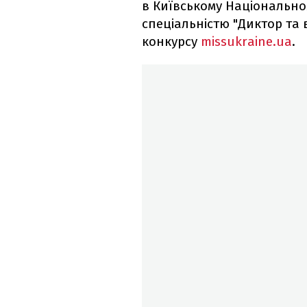
в Київському Національном
спеціальністю "Диктор та 
конкурсу
missukraine.ua
.