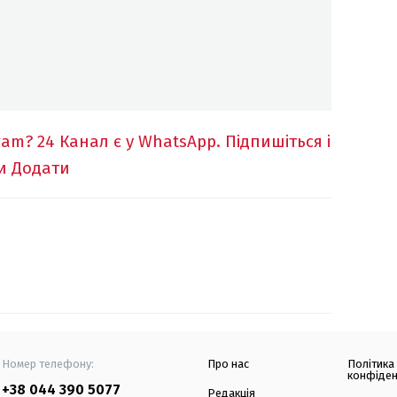
ram?
24 Канал є у WhatsApp. Підпишіться і
и
Додати
Номер телефону:
Про нас
Політика
конфіден
+38 044 390 5077
Редакція