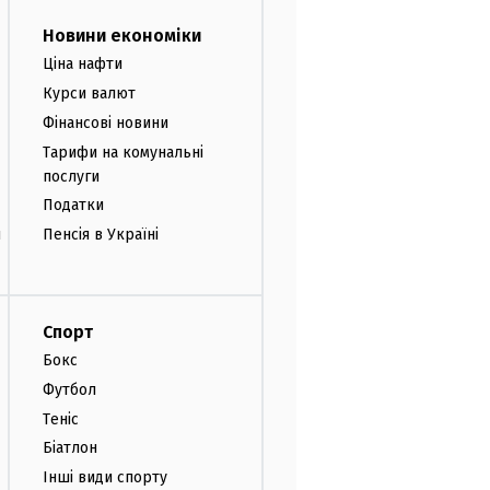
Новини економіки
Ціна нафти
Курси валют
Фінансові новини
Тарифи на комунальні
послуги
Податки
и
Пенсія в Україні
Спорт
Бокс
Футбол
Теніс
Біатлон
Інші види спорту