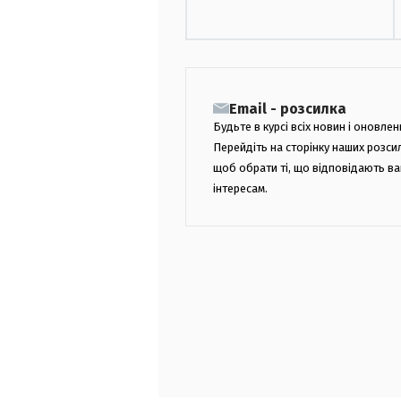
Email - розсилка
Будьте в курсі всіх новин і оновлен
Перейдіть на сторінку наших розси
щоб обрати ті, що відповідають в
інтересам.