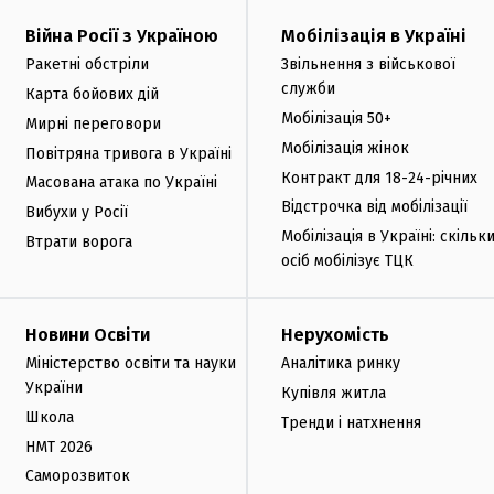
Війна Росії з Україною
Мобілізація в Україні
Ракетні обстріли
Звільнення з військової
служби
Карта бойових дій
Мобілізація 50+
Мирні переговори
Мобілізація жінок
Повітряна тривога в Україні
Контракт для 18-24-річних
Масована атака по Україні
Відстрочка від мобілізації
Вибухи у Росії
Мобілізація в Україні: скільк
Втрати ворога
осіб мобілізує ТЦК
Новини Освіти
Нерухомість
Міністерство освіти та науки
Аналітика ринку
України
Купівля житла
Школа
Тренди і натхнення
НМТ 2026
Саморозвиток