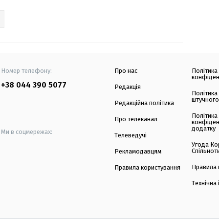
Номер телефону:
Про нас
Політика
конфіден
+38 044 390 5077
Редакція
Політика
штучного
Редакційна політика
Політика
Про телеканал
конфіден
додатку
Ми в соцмережах:
Телеведучі
Угода Ко
Спільнот
Рекламодавцям
Правила 
Правила користування
Технічна