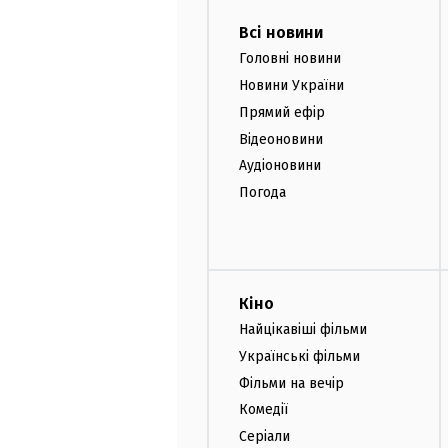
Всі новини
Головні новини
Новини України
Прямий ефір
Відеоновини
Аудіоновини
Погода
Кіно
Найцікавіші фільми
Українські фільми
Фільми на вечір
Комедії
Серіали