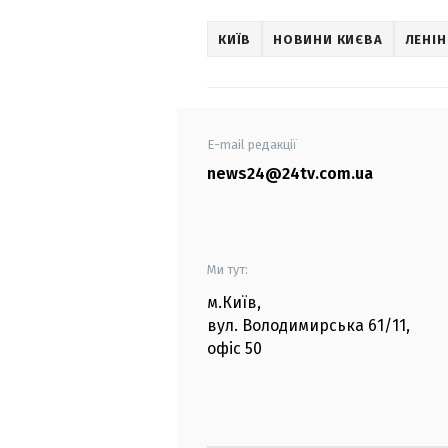
КИЇВ
НОВИНИ КИЄВА
ЛЕНІН
E-mail редакції
news24@24tv.com.ua
Ми тут:
м.Київ
,
вул. Володимирська
61/11,
офіс
50