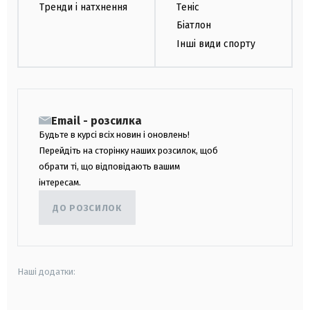
Тренди і натхнення
Теніс
Біатлон
Інші види спорту
Email - розсилка
Будьте в курсі всіх новин і оновлень!
Перейдіть на сторінку наших розсилок, щоб
обрати ті, що відповідають вашим
інтересам.
ДО РОЗСИЛОК
Наші додатки: