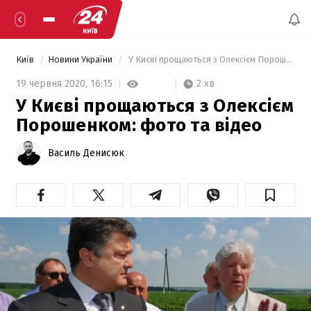
Київ
Новини України
 У Києві прощаються з Олексієм Порошенком: фото та відео 
2 хв
19 червня 2020,
16:15
У Києві прощаються з Олексієм
Порошенком: фото та відео
Василь Денисюк