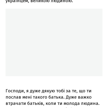
українцем, великою людиною.
Господи, я дуже дякую тобі за те, що ти
послав мені такого батька. Дуже важко
втрачати батьків, коли ти молода людина.