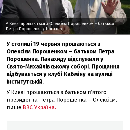
У Києві прощаються з Олексієм Порошенком – батьком
Петра Порошенка
/ bbc.com
У столиці 19 червня прощаються з
Олексієм Порошенком – батьком Петра
Порошенка. Панахиду відслужили у
Свято-Михайлівському соборі. Прощання
відбувається у клубі Кабміну на вулиці
Інститутській.
У Києві прощаються з батьком п’ятого
президента Петра Порошенка – Олексієм,
пише
BBC Україна.