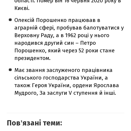
області. Помер він 16 червня 2020 року в
Києві.
Олексій Порошенко працював в
аграрній сфері, пробував балотуватися у
Верховну Раду, а в 1962 році у нього
народився другий син – Петро
Порошенко, який через 52 роки стане
президентом.
Має звання заслуженого працівника
сільського господарства України, а
також Героя України, ордени Ярослава
Мудрого, За заслуги V ступення й інші.
Повʼязані теми: