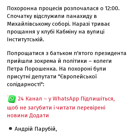
Похоронна процесія розпочалася о 12:00.
Спочатку відслужили панахиду в
Михайлівському соборі. Наразі триває
прощання у клубі Кабміну на вулиці
Інститутській.
Попрощатися з батьком п'ятого президента
прийшли зокрема й політики – колеги
Петра Порошенка. На похороні були
присутні депутати "Європейської
солідарності":
24 Канал – у WhatsApp
Підпишіться,
щоб не загубити і читати перевірені
новини
Додати
Андрій Парубій,