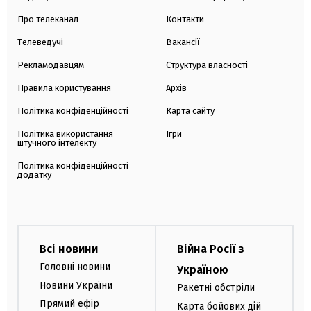
Про телеканал
Контакти
Телеведучі
Вакансії
Рекламодавцям
Структура власності
Правила користування
Архів
Політика конфіденційності
Карта сайту
Політика використання
Ігри
штучного інтелекту
Політика конфіденційності
додатку
Всі новини
Війна Росії з
Головні новини
Україною
Новини України
Ракетні обстріли
Прямий ефір
Карта бойових дій