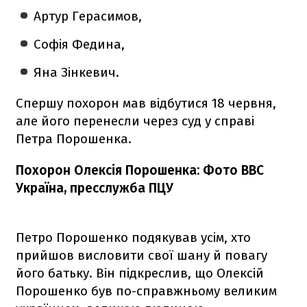
Артур Герасимов,
Софія Федина,
Яна Зінкевич.
Спершу похорон мав відбутися 18 червня,
але його перенесли через суд у справі
Петра Порошенка.
Похорон Олексія Порошенка: Фото BBC
Україна, пресслужба ПЦУ
Петро Порошенко подякував усім, хто
прийшов висловити свої шану й повагу
його батьку. Він підкреслив, що Олексій
Порошенко був по-справжньому великим