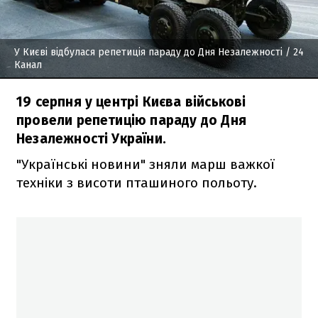
У Києві відбулася репетиція параду до Дня Незалежності
/ 24
Канал
19 серпня у центрі Києва військові
провели репетицію параду до Дня
Незалежності України.
"Українські новини" зняли марш важкої
техніки з висоти пташиного польоту.