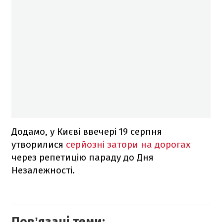
Додамо, у Києві ввечері 19 серпня
утворилися
серйозні затори на дорогах
через репетицію параду до Дня
Незалежності.
Повʼязані теми: