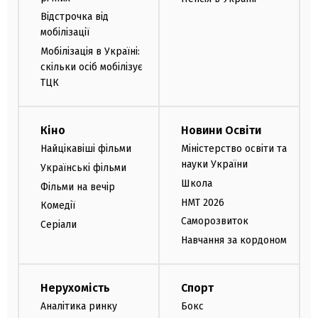
Відстрочка від
мобілізації
Мобілізація в Україні:
скільки осіб мобілізує
ТЦК
Кіно
Новини Освіти
Найцікавіші фільми
Міністерство освіти та
науки України
Українські фільми
Школа
Фільми на вечір
НМТ 2026
Комедії
Саморозвиток
Серіали
Навчання за кордоном
Нерухомість
Спорт
Аналітика ринку
Бокс