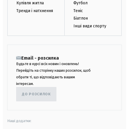
Купівля житла
Футбол
Тренди і натхнення
Теніс
Біатлон
Інші види спорту
Email - розсилка
Будьте в курсі всіх новин і оновлень!
Перейдіть на сторінку наших розсилок, щоб
обрати ті, що відповідають вашим
інтересам.
ДО РОЗСИЛОК
Наші додатки: