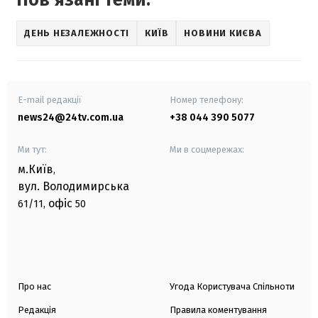
ДЕНЬ НЕЗАЛЕЖНОСТІ
КИЇВ
НОВИНИ КИЄВА
E-mail редакції
Номер телефону:
news24@24tv.com.ua
+38 044 390 5077
Ми тут:
Ми в соцмережах:
м.Київ
,
вул. Володимирська
офіс
61/11,
50
Про нас
Угода Користувача Спільноти
Редакція
Правила коментування