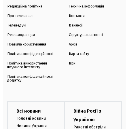
Редакційна політика
Технічна інформація
Про телеканал
Контакти
Телеведучі
Вакансії
Рекламодавцям
Структура власності
Правила користування
Архів
Політика конфіденційності
Карта сайту
Політика використання
Ігри
штучного інтелекту
Політика конфіденційності
додатку
Всі новини
Війна Росії з
Головні новини
Україною
Новини України
Ракетні обстріли