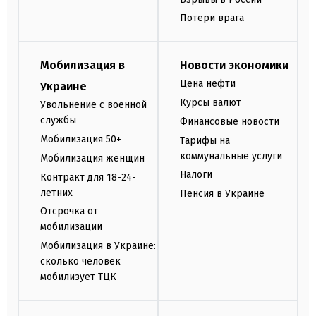
Потери врага
Мобилизация в
Новости экономики
Цена нефти
Украине
Курсы валют
Увольнение с военной
службы
Финансовые новости
Мобилизация 50+
Тарифы на
коммунальные услуги
Мобилизация женщин
Налоги
Контракт для 18-24-
летних
Пенсия в Украине
Отсрочка от
мобилизации
Мобилизация в Украине:
сколько человек
мобилизует ТЦК