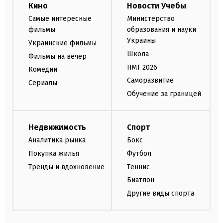
Кино
Новости Учебы
Самые интересные
Министерство
фильмы
образования и науки
Украины
Украинские фильмы
Школа
Фильмы на вечер
НМТ 2026
Комедии
Саморазвитие
Сериалы
Обучение за границей
Недвижимость
Спорт
Аналитика рынка
Бокс
Покупка жилья
Футбол
Тренды и вдохновение
Теннис
Биатлон
Другие виды спорта