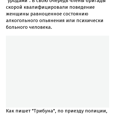
"уродами". В свою очередь члены бригады
скорой квалифицировали поведение
женщины равноценное состоянию
алкогольного опьянения или психически
больного человека.
Как пишет "Трибуна", по приезду полиции,