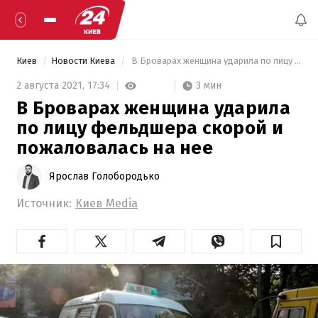
Киев
Новости Киева
 В Броварах женщина ударила по лицу фельдшера скорой и пожаловалась на нее 
3 мин
2 августа 2021,
17:34
В Броварах женщина ударила
по лицу фельдшера скорой и
пожаловалась на нее
Ярослав Голобородько
Источник:
Киев Mediа