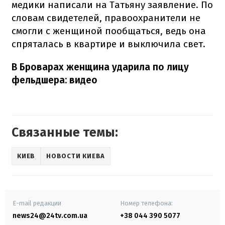
медики написали на Татьяну заявление. По
словам свидетелей, правоохранители не
смогли с женщиной пообщаться, ведь она
спряталась в квартире и выключила свет.
В Броварах женщина ударила по лицу
фельдшера: видео
Связанные темы:
КИЕВ
НОВОСТИ КИЕВА
E-mail редакции
Номер телефона:
news24@24tv.com.ua
+38 044 390 5077