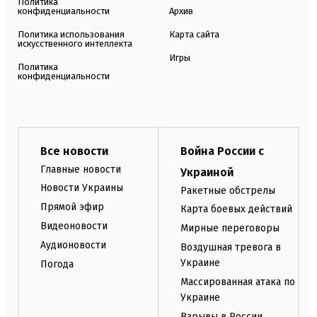
Политика
конфиденциальности
Архив
Политика использования
Карта сайта
искусственного интеллекта
Игры
Политика
конфиденциальности
Все новости
Война России с
Главные новости
Украиной
Новости Украины
Ракетные обстрелы
Прямой эфир
Карта боевых действий
Видеоновости
Мирные переговоры
Аудионовости
Воздушная тревога в
Украине
Погода
Массированная атака по
Украине
Взрывы в России